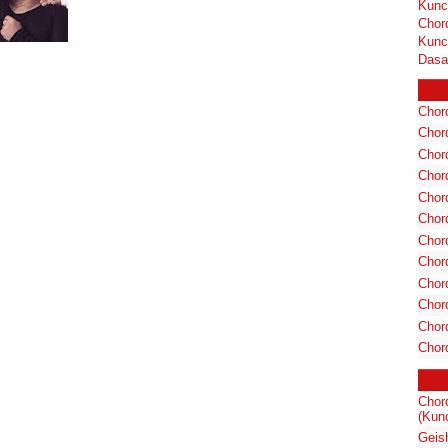
Kunc
Chor
Kunc
Dasa
Chord
Chord
Chor
Chor
Chor
Chor
Chord
Chord
Chor
Chor
Chord
Chor
Chor
(Kunc
Geis