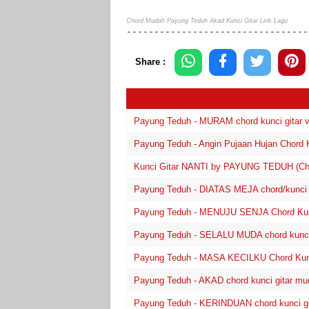
Chord Mudah Payung Teduh Akad Kunci Gitar Lirik Lagu
---------------------------------
Share :
Payung Teduh - MURAM chord kunci gitar ve
Payung Teduh - Angin Pujaan Hujan Chord K
Kunci Gitar NANTI by PAYUNG TEDUH (Cho
Payung Teduh - DIATAS MEJA chord/kunci gi
Payung Teduh - MENUJU SENJA Chord Kunci
Payung Teduh - SELALU MUDA chord kunci gi
Payung Teduh - MASA KECILKU Chord Kunci
Payung Teduh - AKAD chord kunci gitar muda
Payung Teduh - KERINDUAN chord kunci gita