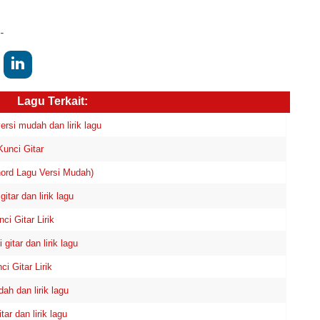
-
Lagu Terkait:
rsi mudah dan lirik lagu
unci Gitar
rd Lagu Versi Mudah)
tar dan lirik lagu
 Gitar Lirik
tar dan lirik lagu
 Gitar Lirik
h dan lirik lagu
r dan lirik lagu