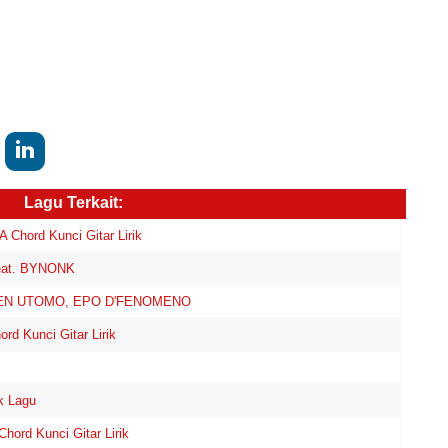
Lagu Terkait:
Chord Kunci Gitar Lirik
eat. BYNONK
- BEN UTOMO, EPO D'FENOMENO
d Kunci Gitar Lirik
k Lagu
ord Kunci Gitar Lirik