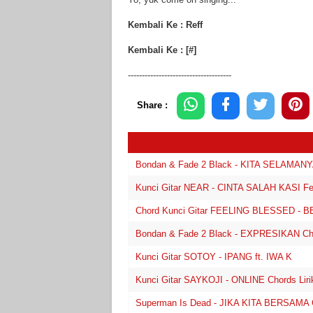
Kembali Ke : Reff
Kembali Ke : [#]
-------------------------------------
Share :
Bondan & Fade 2 Black - KITA SELAMANYA 
Kunci Gitar NEAR - CINTA SALAH KASI F
Chord Kunci Gitar FEELING BLESSED 
Bondan & Fade 2 Black - EXPRESIKAN Chor
Kunci Gitar SOTOY - IPANG ft. IWA K
Kunci Gitar SAYKOJI - ONLINE Chords Liri
Superman Is Dead - JIKA KITA BERSAMA Ch