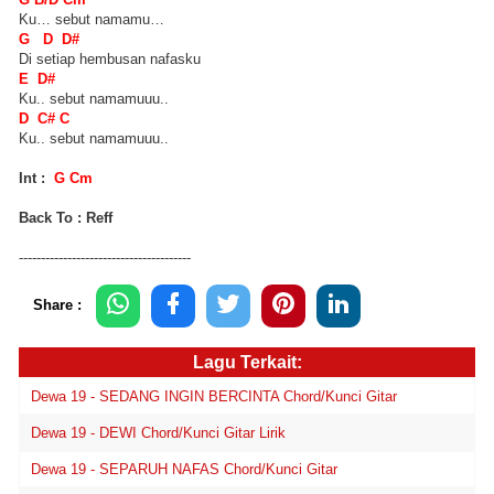
Ku… sebut namamu…
G D D#
Di setiap hembusan nafasku
E D#
Ku.. sebut namamuuu..
D C# C
Ku.. sebut namamuuu..
Int :
G Cm
Back To : Reff
---------------------------------------
Share :
Lagu Terkait:
Dewa 19 - SEDANG INGIN BERCINTA Chord/Kunci Gitar
Dewa 19 - DEWI Chord/Kunci Gitar Lirik
Dewa 19 - SEPARUH NAFAS Chord/Kunci Gitar