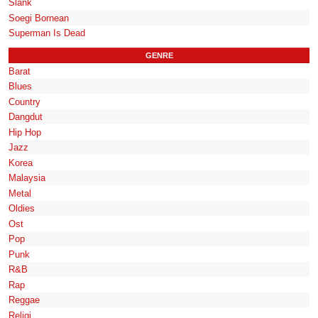
Slank
Soegi Bornean
Superman Is Dead
GENRE
Barat
Blues
Country
Dangdut
Hip Hop
Jazz
Korea
Malaysia
Metal
Oldies
Ost
Pop
Punk
R&B
Rap
Reggae
Religi