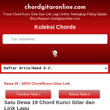
chordgitaronline.com
Pusat Chord Kunci Gitar Dan Lirik Lagu Online Terlengkap Paling Update
Bisa Request chordgitaronline.com
Koleksi Chords
Dewa 19 - SATU Chord/Kunci Gitar Lirik
Satu Dewa 19 Chord Kunci Gitar dan
Lirik Lagu