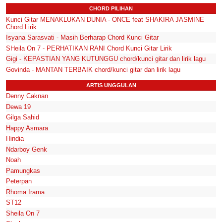
CHORD PILIHAN
Kunci Gitar MENAKLUKAN DUNIA - ONCE feat SHAKIRA JASMINE
Chord Lirik
Isyana Sarasvati - Masih Berharap Chord Kunci Gitar
SHeila On 7 - PERHATIKAN RANI Chord Kunci Gitar Lirik
Gigi - KEPASTIAN YANG KUTUNGGU chord/kunci gitar dan lirik lagu
Govinda - MANTAN TERBAIK chord/kunci gitar dan lirik lagu
ARTIS UNGGULAN
Denny Caknan
Dewa 19
Gilga Sahid
Happy Asmara
Hindia
Ndarboy Genk
Noah
Pamungkas
Peterpan
Rhoma Irama
ST12
Sheila On 7