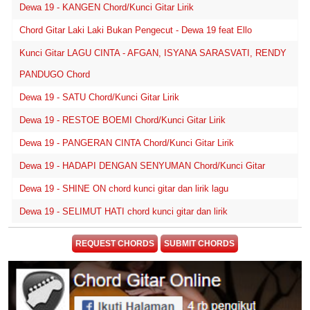
Dewa 19 - KANGEN Chord/Kunci Gitar Lirik
Chord Gitar Laki Laki Bukan Pengecut - Dewa 19 feat Ello
Kunci Gitar LAGU CINTA - AFGAN, ISYANA SARASVATI, RENDY
PANDUGO Chord
Dewa 19 - SATU Chord/Kunci Gitar Lirik
Dewa 19 - RESTOE BOEMI Chord/Kunci Gitar Lirik
Dewa 19 - PANGERAN CINTA Chord/Kunci Gitar Lirik
Dewa 19 - HADAPI DENGAN SENYUMAN Chord/Kunci Gitar
Dewa 19 - SHINE ON chord kunci gitar dan lirik lagu
Dewa 19 - SELIMUT HATI chord kunci gitar dan lirik
REQUEST CHORDS
SUBMIT CHORDS