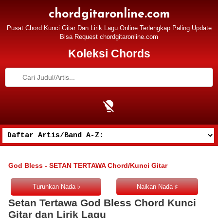
chordgitaronline.com
Pusat Chord Kunci Gitar Dan Lirik Lagu Online Terlengkap Paling Update
Bisa Request chordgitaronline.com
Koleksi Chords
God Bless - SETAN TERTAWA Chord/Kunci Gitar
Setan Tertawa God Bless Chord Kunci
Gitar dan Lirik Lagu