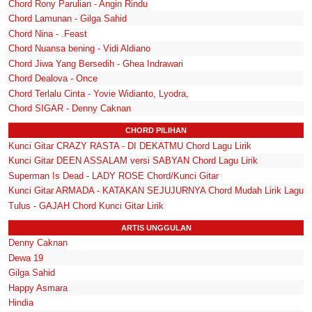
Chord Rony Parulian - Angin Rindu
Chord Lamunan - Gilga Sahid
Chord Nina - .Feast
Chord Nuansa bening - Vidi Aldiano
Chord Jiwa Yang Bersedih - Ghea Indrawari
Chord Dealova - Once
Chord Terlalu Cinta - Yovie Widianto, Lyodra,
Chord SIGAR - Denny Caknan
CHORD PILIHAN
Kunci Gitar CRAZY RASTA - DI DEKATMU Chord Lagu Lirik
Kunci Gitar DEEN ASSALAM versi SABYAN Chord Lagu Lirik
Superman Is Dead - LADY ROSE Chord/Kunci Gitar
Kunci Gitar ARMADA - KATAKAN SEJUJURNYA Chord Mudah Lirik Lagu
Tulus - GAJAH Chord Kunci Gitar Lirik
ARTIS UNGGULAN
Denny Caknan
Dewa 19
Gilga Sahid
Happy Asmara
Hindia