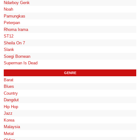
Ndarboy Genk
Noah
Pamungkas
Peterpan
Rhoma Irama
ST12
Sheila On 7
Slank
Soegi Bornean
Superman Is Dead
GENRE
Barat
Blues
Country
Dangdut
Hip Hop
Jazz
Korea
Malaysia
Metal