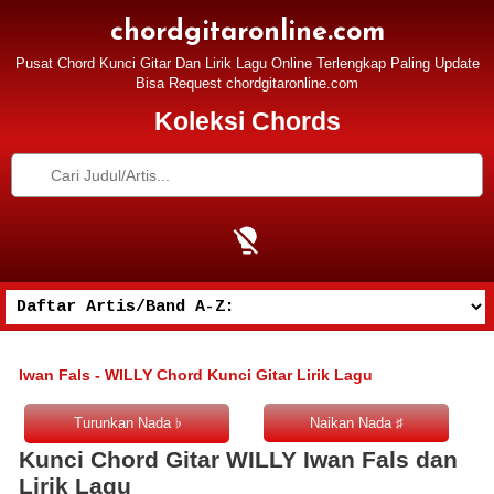
chordgitaronline.com
Pusat Chord Kunci Gitar Dan Lirik Lagu Online Terlengkap Paling Update
Bisa Request chordgitaronline.com
Koleksi Chords
Iwan Fals - WILLY Chord Kunci Gitar Lirik Lagu
Kunci Chord Gitar WILLY Iwan Fals dan
Lirik Lagu