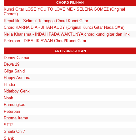
CHORD PILIHAN
Kunci Gitar LOSE YOU TO LOVE ME - SELENA GOMEZ (Original
Chords)
Republik - Selimut Tetangga Chord Kunci Gitar
Chord KARNA DIA - JIHAN AUDY (Original Kunci Gitar Nada C#m)
Nella Kharisma - INDAH PADA WAKTUNYA chord kunci gitar dan lirik
Peterpan - DIBALIK AWAN Chord/Kunci Gitar
ARTIS UNGGULAN
Denny Caknan
Dewa 19
Gilga Sahid
Happy Asmara
Hindia
Ndarboy Genk
Noah
Pamungkas
Peterpan
Rhoma Irama
ST12
Sheila On 7
Slank