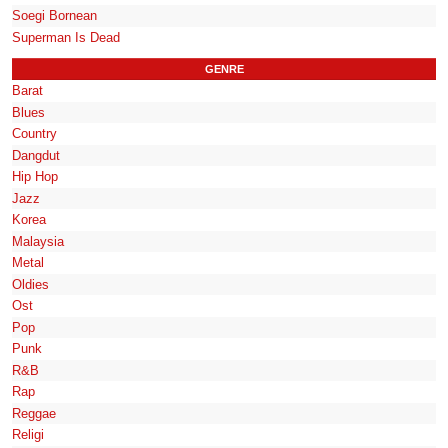
Soegi Bornean
Superman Is Dead
GENRE
Barat
Blues
Country
Dangdut
Hip Hop
Jazz
Korea
Malaysia
Metal
Oldies
Ost
Pop
Punk
R&B
Rap
Reggae
Religi