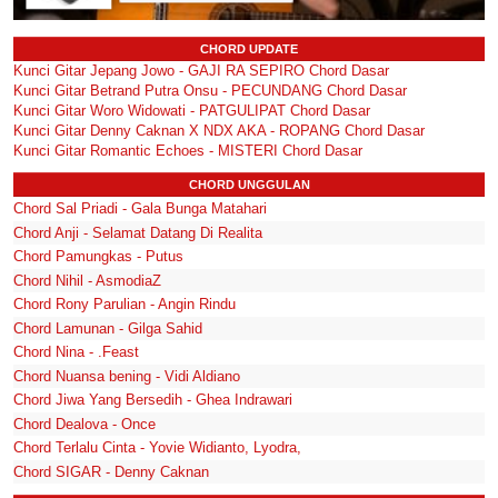
CHORD UPDATE
Kunci Gitar Jepang Jowo - GAJI RA SEPIRO Chord Dasar
Kunci Gitar Betrand Putra Onsu - PECUNDANG Chord Dasar
Kunci Gitar Woro Widowati - PATGULIPAT Chord Dasar
Kunci Gitar Denny Caknan X NDX AKA - ROPANG Chord Dasar
Kunci Gitar Romantic Echoes - MISTERI Chord Dasar
CHORD UNGGULAN
Chord Sal Priadi - Gala Bunga Matahari
Chord Anji - Selamat Datang Di Realita
Chord Pamungkas - Putus
Chord Nihil - AsmodiaZ
Chord Rony Parulian - Angin Rindu
Chord Lamunan - Gilga Sahid
Chord Nina - .Feast
Chord Nuansa bening - Vidi Aldiano
Chord Jiwa Yang Bersedih - Ghea Indrawari
Chord Dealova - Once
Chord Terlalu Cinta - Yovie Widianto, Lyodra,
Chord SIGAR - Denny Caknan