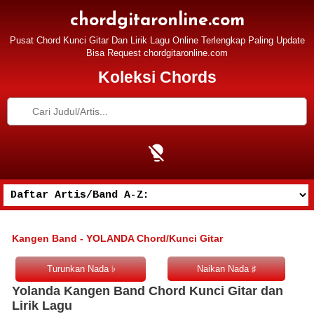
chordgitaronline.com
Pusat Chord Kunci Gitar Dan Lirik Lagu Online Terlengkap Paling Update
Bisa Request chordgitaronline.com
Koleksi Chords
Kangen Band - YOLANDA Chord/Kunci Gitar
Yolanda Kangen Band Chord Kunci Gitar dan
Lirik Lagu