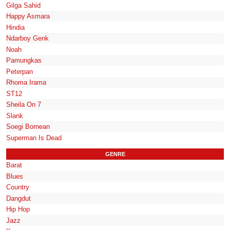
Gilga Sahid
Happy Asmara
Hindia
Ndarboy Genk
Noah
Pamungkas
Peterpan
Rhoma Irama
ST12
Sheila On 7
Slank
Soegi Bornean
Superman Is Dead
GENRE
Barat
Blues
Country
Dangdut
Hip Hop
Jazz