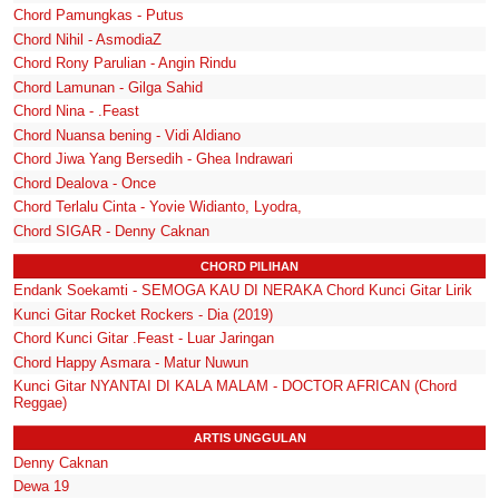
Chord Pamungkas - Putus
Chord Nihil - AsmodiaZ
Chord Rony Parulian - Angin Rindu
Chord Lamunan - Gilga Sahid
Chord Nina - .Feast
Chord Nuansa bening - Vidi Aldiano
Chord Jiwa Yang Bersedih - Ghea Indrawari
Chord Dealova - Once
Chord Terlalu Cinta - Yovie Widianto, Lyodra,
Chord SIGAR - Denny Caknan
CHORD PILIHAN
Endank Soekamti - SEMOGA KAU DI NERAKA Chord Kunci Gitar Lirik
Kunci Gitar Rocket Rockers - Dia (2019)
Chord Kunci Gitar .Feast - Luar Jaringan
Chord Happy Asmara - Matur Nuwun
Kunci Gitar NYANTAI DI KALA MALAM - DOCTOR AFRICAN (Chord
Reggae)
ARTIS UNGGULAN
Denny Caknan
Dewa 19