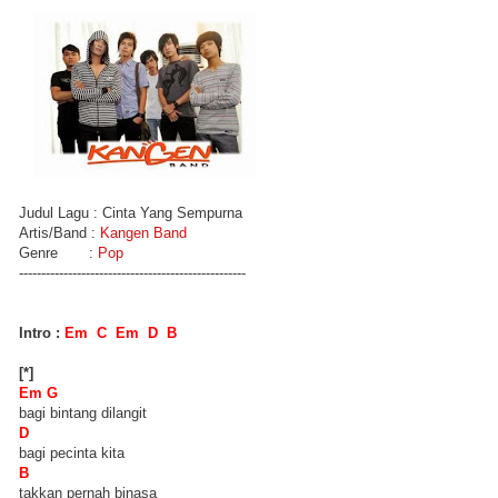
Judul Lagu : Cinta Yang Sempurna
Artis/Band :
Kangen Band
Genre :
Pop
---------------------------------------------------
Intro :
Em C Em D B
[*]
Em G
bagi bintang dilangit
D
bagi pecinta kita
B
takkan pernah binasa