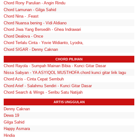
Chord Rony Parulian - Angin Rindu
Chord Lamunan - Gilga Sahid
Chord Nina - .Feast
Chord Nuansa bening - Vidi Aldiano
Chord Jiwa Yang Bersedih - Ghea Indrawari
Chord Dealova - Once
Chord Terlalu Cinta - Yovie Widianto, Lyodra,
Chord SIGAR - Denny Caknan
CHORD PILIHAN
Chord Rayola - Sumpah Mainan Bibia - Kunci Gitar Dasar
Nissa Sabyan - YA ASYIQOL MUSTHOFA chord kunci gitar lirik lagu
Chord Azis - Cinta Cepat Sembuh
Chord Arief - Salahmu Sendiri - Kunci Gitar Dasar
Chord Search & Wings - Seribu Satu Natijah
ARTIS UNGGULAN
Denny Caknan
Dewa 19
Gilga Sahid
Happy Asmara
Hindia