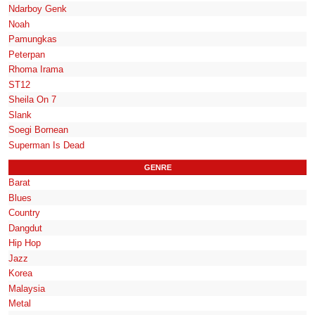
Ndarboy Genk
Noah
Pamungkas
Peterpan
Rhoma Irama
ST12
Sheila On 7
Slank
Soegi Bornean
Superman Is Dead
GENRE
Barat
Blues
Country
Dangdut
Hip Hop
Jazz
Korea
Malaysia
Metal