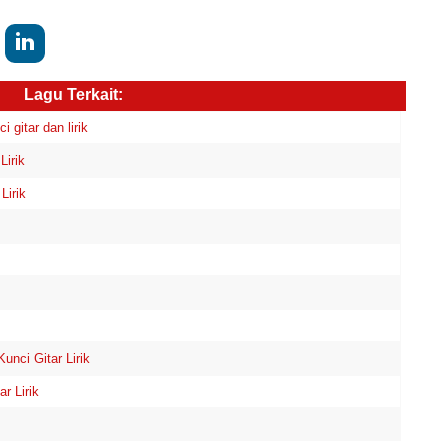
Lagu Terkait:
gitar dan lirik
Lirik
Lirik
ci Gitar Lirik
r Lirik