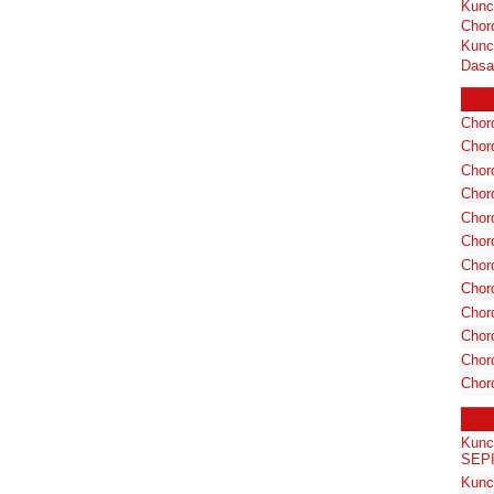
Kunc
Chor
Kunc
Dasa
Chord
Chord
Chor
Chor
Chor
Chor
Chord
Chord
Chor
Chor
Chord
Chor
Kunc
SEP
Kunci