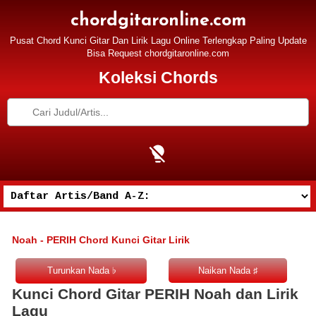
chordgitaronline.com
Pusat Chord Kunci Gitar Dan Lirik Lagu Online Terlengkap Paling Update
Bisa Request chordgitaronline.com
Koleksi Chords
Noah - PERIH Chord Kunci Gitar Lirik
Kunci Chord Gitar PERIH Noah dan Lirik
Lagu