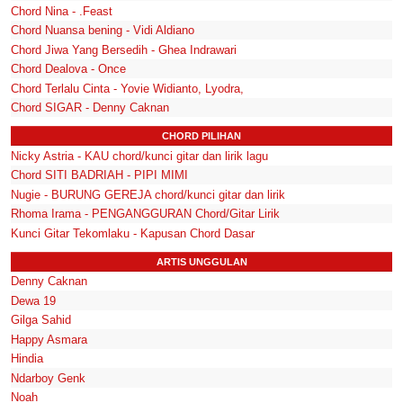
Chord Nina - .Feast
Chord Nuansa bening - Vidi Aldiano
Chord Jiwa Yang Bersedih - Ghea Indrawari
Chord Dealova - Once
Chord Terlalu Cinta - Yovie Widianto, Lyodra,
Chord SIGAR - Denny Caknan
CHORD PILIHAN
Nicky Astria - KAU chord/kunci gitar dan lirik lagu
Chord SITI BADRIAH - PIPI MIMI
Nugie - BURUNG GEREJA chord/kunci gitar dan lirik
Rhoma Irama - PENGANGGURAN Chord/Gitar Lirik
Kunci Gitar Tekomlaku - Kapusan Chord Dasar
ARTIS UNGGULAN
Denny Caknan
Dewa 19
Gilga Sahid
Happy Asmara
Hindia
Ndarboy Genk
Noah