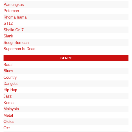
Pamungkas
Peterpan
Rhoma Irama
ST12
Sheila On 7
Slank
Soegi Bornean
Superman Is Dead
GENRE
Barat
Blues
Country
Dangdut
Hip Hop
Jazz
Korea
Malaysia
Metal
Oldies
Ost