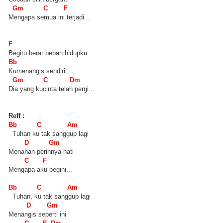
Gm C F
Mengapa semua ini terjadi...
F
Begitu berat beban hidupku
Bb
Kumenangis sendiri
Gm C Dm
Dia yang kucinta telah pergi...
Reff :
Bb C Am
Tuhan ku tak sanggup lagi
D Gm
Menahan perihnya hati
C F
Mengapa aku begini...
Bb C Am
Tuhan, ku tak sanggup lagi
D Gm
Menangis seperti ini