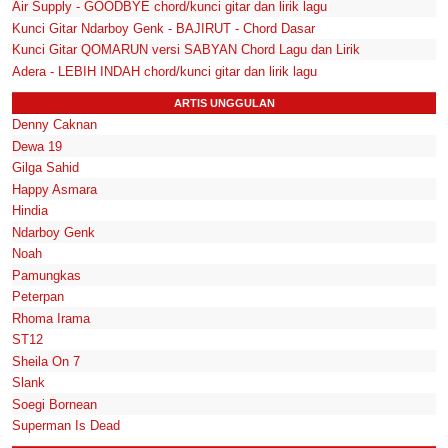
Air Supply - GOODBYE chord/kunci gitar dan lirik lagu
Kunci Gitar Ndarboy Genk - BAJIRUT - Chord Dasar
Kunci Gitar QOMARUN versi SABYAN Chord Lagu dan Lirik
Adera - LEBIH INDAH chord/kunci gitar dan lirik lagu
ARTIS UNGGULAN
Denny Caknan
Dewa 19
Gilga Sahid
Happy Asmara
Hindia
Ndarboy Genk
Noah
Pamungkas
Peterpan
Rhoma Irama
ST12
Sheila On 7
Slank
Soegi Bornean
Superman Is Dead