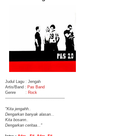
Judul Lagu : Jengah
Artis/Band :
Pas Band
Genre :
Rock
-------------------------------------------------
"Kita jengahh..
Dengarkan banyak alasan...
Kita bosann..
Dengarkan ceritaa..."