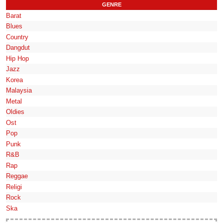
GENRE
Barat
Blues
Country
Dangdut
Hip Hop
Jazz
Korea
Malaysia
Metal
Oldies
Ost
Pop
Punk
R&B
Rap
Reggae
Religi
Rock
Ska