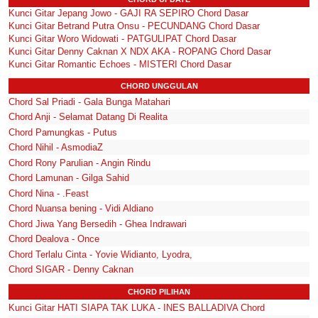
Kunci Gitar Jepang Jowo - GAJI RA SEPIRO Chord Dasar
Kunci Gitar Betrand Putra Onsu - PECUNDANG Chord Dasar
Kunci Gitar Woro Widowati - PATGULIPAT Chord Dasar
Kunci Gitar Denny Caknan X NDX AKA - ROPANG Chord Dasar
Kunci Gitar Romantic Echoes - MISTERI Chord Dasar
CHORD UNGGULAN
Chord Sal Priadi - Gala Bunga Matahari
Chord Anji - Selamat Datang Di Realita
Chord Pamungkas - Putus
Chord Nihil - AsmodiaZ
Chord Rony Parulian - Angin Rindu
Chord Lamunan - Gilga Sahid
Chord Nina - .Feast
Chord Nuansa bening - Vidi Aldiano
Chord Jiwa Yang Bersedih - Ghea Indrawari
Chord Dealova - Once
Chord Terlalu Cinta - Yovie Widianto, Lyodra,
Chord SIGAR - Denny Caknan
CHORD PILIHAN
Kunci Gitar HATI SIAPA TAK LUKA - INES BALLADIVA Chord