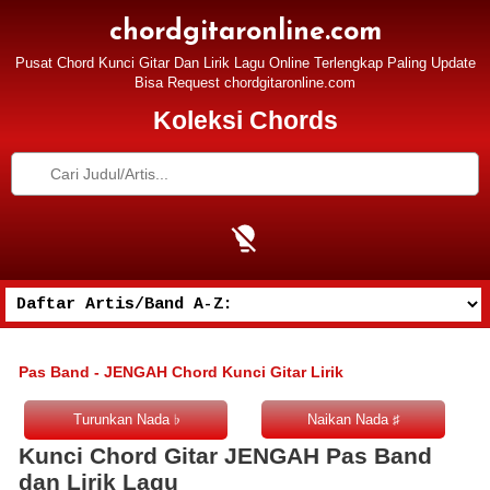
chordgitaronline.com
Pusat Chord Kunci Gitar Dan Lirik Lagu Online Terlengkap Paling Update
Bisa Request chordgitaronline.com
Koleksi Chords
Pas Band - JENGAH Chord Kunci Gitar Lirik
Kunci Chord Gitar JENGAH Pas Band
dan Lirik Lagu