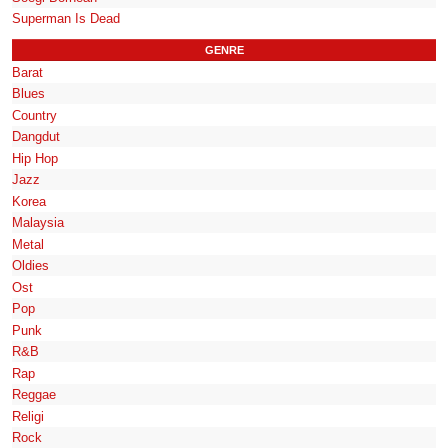
Superman Is Dead
GENRE
Barat
Blues
Country
Dangdut
Hip Hop
Jazz
Korea
Malaysia
Metal
Oldies
Ost
Pop
Punk
R&B
Rap
Reggae
Religi
Rock