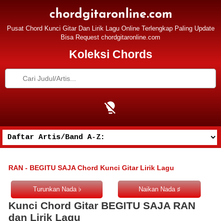
chordgitaronline.com
Pusat Chord Kunci Gitar Dan Lirik Lagu Online Terlengkap Paling Update
Bisa Request chordgitaronline.com
Koleksi Chords
RAN - BEGITU SAJA Chord Kunci Gitar Lirik Lagu
Kunci Chord Gitar BEGITU SAJA RAN
dan Lirik Lagu