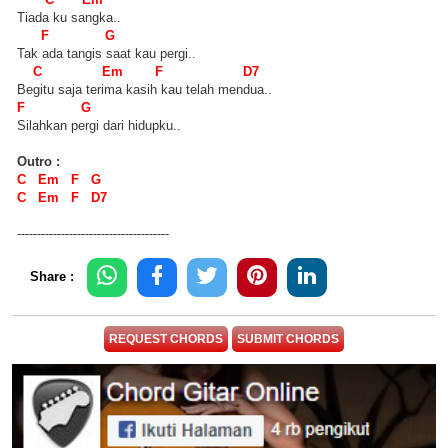
Tiada ku sangka..
F G
Tak ada tangis saat kau pergi..
C Em F D7
Begitu saja terima kasih kau telah mendua..
F G
Silahkan pergi dari hidupku..
Outro :
C Em F G
C Em F D7
--------------------------------------
Share :
REQUEST CHORDS
SUBMIT CHORDS