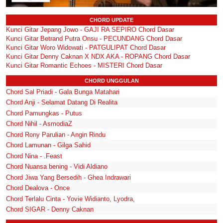
CHORD UPDATE
Kunci Gitar Jepang Jowo - GAJI RA SEPIRO Chord Dasar
Kunci Gitar Betrand Putra Onsu - PECUNDANG Chord Dasar
Kunci Gitar Woro Widowati - PATGULIPAT Chord Dasar
Kunci Gitar Denny Caknan X NDX AKA - ROPANG Chord Dasar
Kunci Gitar Romantic Echoes - MISTERI Chord Dasar
CHORD UNGGULAN
Chord Sal Priadi - Gala Bunga Matahari
Chord Anji - Selamat Datang Di Realita
Chord Pamungkas - Putus
Chord Nihil - AsmodiaZ
Chord Rony Parulian - Angin Rindu
Chord Lamunan - Gilga Sahid
Chord Nina - .Feast
Chord Nuansa bening - Vidi Aldiano
Chord Jiwa Yang Bersedih - Ghea Indrawari
Chord Dealova - Once
Chord Terlalu Cinta - Yovie Widianto, Lyodra,
Chord SIGAR - Denny Caknan