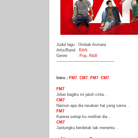
Judul lagu : Ombak Asmara
Artis/Band :
RAN
Genre :
Pop
,
R&B
-----------------------------------------------
Intro :
FM7 CM7 FM7 CM7
FM7
Jelas bagiku ini jatuh cinta ..
CM7
Namun apa dia rasakan hal yang sama ..
FM7
Karena setiap ku melihat dia ..
CM7
Jantungku berdetak tak menentu ..