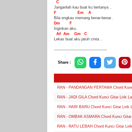
C
Janganlah kau buat ku bertanya ..
F Em A
Bila engkau memang benar-benar..
Dm F
Inginkan aku..
A# Am Gm C
Lekas buat aku jatuh cinta ..
---------------------------------------------
Share :
RAN - PANDANGAN PERTAMA Chord Kunci G
RAN - JADI GILA Chord Kunci Gitar Lirik L
RAN - HARI BARU Chord Kunci Gitar Lirik 
RAN - OMBAK ASMARA Chord Kunci Gitar L
RAN - RATU LEBAH Chord Kunci Gitar Liri