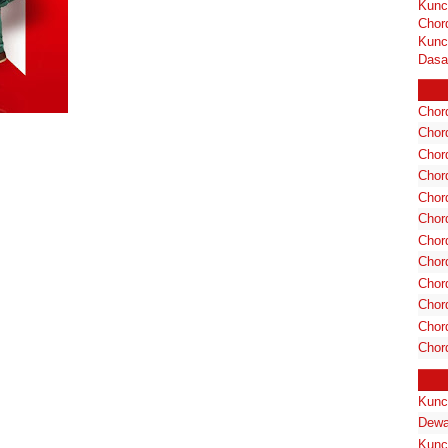
Kunc
Chor
Kunc
Dasa
Chord
Chord
Chor
Chor
Chor
Chor
Chord
Chord
Chor
Chor
Chord
Chor
Kunc
Dewa
Kunc