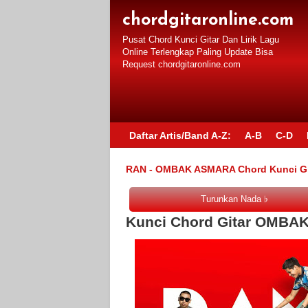
chordgitaronline.com
Pusat Chord Kunci Gitar Dan Lirik Lagu
Online Terlengkap Paling Update Bisa
Request chordgitaronline.com
Daftar Artis/Band A-Z:
A-B
C-D
RAN - OMBAK ASMARA Chord Kunci Git
Kunci Chord Gitar OMBA