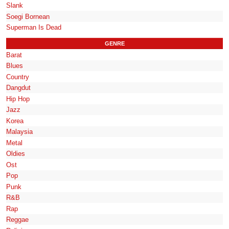
Slank
Soegi Bornean
Superman Is Dead
GENRE
Barat
Blues
Country
Dangdut
Hip Hop
Jazz
Korea
Malaysia
Metal
Oldies
Ost
Pop
Punk
R&B
Rap
Reggae