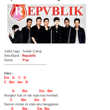
Judul Lagu : Sudah Cukup
Artis/Band :
Republik
Genre :
Pop
-------------------------------------------
Intro :
Em D C G
C Bm Am D
G Bm Em Bm
Mungkin hati ini tak ingin kau kembali..
C Bm Am D
Namun mimpi ini slalu aku banggakan..
G Bm Em Bm