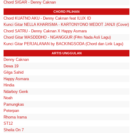
Chord SIGAR - Denny Caknan
CHORD PILIHAN
Chord KUATNO AKU - Denny Caknan feat ILUX ID
Kunci Gitar NELLA KHARISMA - KARTONYONO MEDOT JANJI (Cover)
Chord SATRU - Denny Caknan X Happy Asmara
Chord Gitar MASDDDHO - NGANGGUR (F#m Nada Asli Lagu)
Kunci Gitar PERJALANAN by BACKINGSODA (Chord dan Lirik Lagu)
ARTIS UNGGULAN
Denny Caknan
Dewa 19
Gilga Sahid
Happy Asmara
Hindia
Ndarboy Genk
Noah
Pamungkas
Peterpan
Rhoma Irama
ST12
Sheila On 7