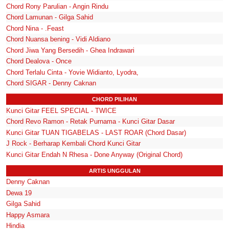
Chord Rony Parulian - Angin Rindu
Chord Lamunan - Gilga Sahid
Chord Nina - .Feast
Chord Nuansa bening - Vidi Aldiano
Chord Jiwa Yang Bersedih - Ghea Indrawari
Chord Dealova - Once
Chord Terlalu Cinta - Yovie Widianto, Lyodra,
Chord SIGAR - Denny Caknan
CHORD PILIHAN
Kunci Gitar FEEL SPECIAL - TWICE
Chord Revo Ramon - Retak Purnama - Kunci Gitar Dasar
Kunci Gitar TUAN TIGABELAS - LAST ROAR (Chord Dasar)
J Rock - Berharap Kembali Chord Kunci Gitar
Kunci Gitar Endah N Rhesa - Done Anyway (Original Chord)
ARTIS UNGGULAN
Denny Caknan
Dewa 19
Gilga Sahid
Happy Asmara
Hindia