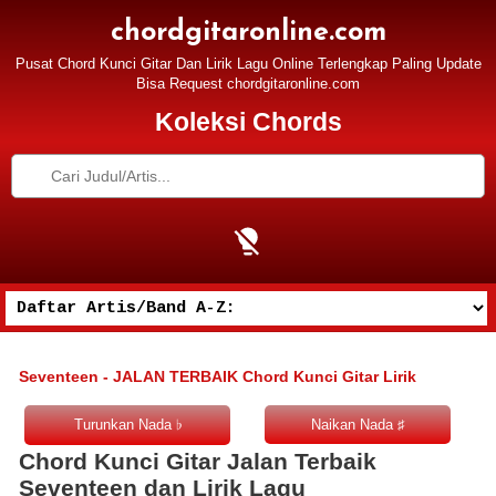
chordgitaronline.com
Pusat Chord Kunci Gitar Dan Lirik Lagu Online Terlengkap Paling Update
Bisa Request chordgitaronline.com
Koleksi Chords
Seventeen - JALAN TERBAIK Chord Kunci Gitar Lirik
Chord Kunci Gitar Jalan Terbaik
Seventeen dan Lirik Lagu