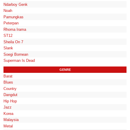
Ndarboy Genk
Noah
Pamungkas
Peterpan
Rhoma Irama
ST12
Sheila On 7
Slank
Soegi Bornean
Superman Is Dead
GENRE
Barat
Blues
Country
Dangdut
Hip Hop
Jazz
Korea
Malaysia
Metal