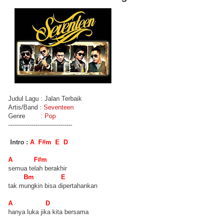
Judul Lagu : Jalan Terbaik
Artis/Band :
Seventeen
Genre :
Pop
---------------------------------
Intro :
A F#m E D
A F#m
semua telah berakhir
Bm E
tak mungkin bisa dipertahankan
A D
hanya luka jika kita bersama