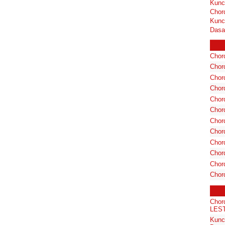
Kunc
Chor
Kunc
Dasa
Chord
Chord
Chor
Chor
Chor
Chor
Chord
Chord
Chor
Chor
Chord
Chor
Chor
LES
Kunc