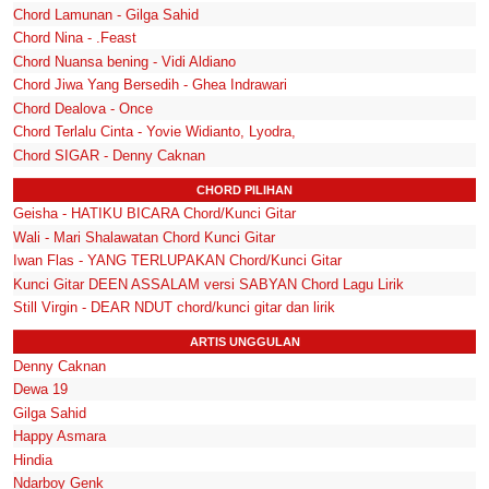
Chord Lamunan - Gilga Sahid
Chord Nina - .Feast
Chord Nuansa bening - Vidi Aldiano
Chord Jiwa Yang Bersedih - Ghea Indrawari
Chord Dealova - Once
Chord Terlalu Cinta - Yovie Widianto, Lyodra,
Chord SIGAR - Denny Caknan
CHORD PILIHAN
Geisha - HATIKU BICARA Chord/Kunci Gitar
Wali - Mari Shalawatan Chord Kunci Gitar
Iwan Flas - YANG TERLUPAKAN Chord/Kunci Gitar
Kunci Gitar DEEN ASSALAM versi SABYAN Chord Lagu Lirik
Still Virgin - DEAR NDUT chord/kunci gitar dan lirik
ARTIS UNGGULAN
Denny Caknan
Dewa 19
Gilga Sahid
Happy Asmara
Hindia
Ndarboy Genk