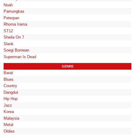
Noah
Pamungkas
Peterpan
Rhoma Irama
ST12
Sheila On 7
Slank
Soegi Bornean
Superman Is Dead
GENRE
Barat
Blues
Country
Dangdut
Hip Hop
Jazz
Korea
Malaysia
Metal
Oldies