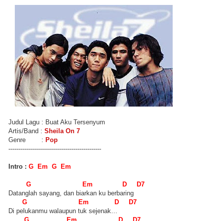
Judul Lagu : Buat Aku Tersenyum
Artis/Band :
Sheila On 7
Genre :
Pop
-----------------------------------------------
Intro :
G Em G Em
G Em D D7
Datanglah sayang, dan biarkan ku berbaring
G Em D D7
Di pelukanmu walaupun tuk sejenak…
G Em D D7