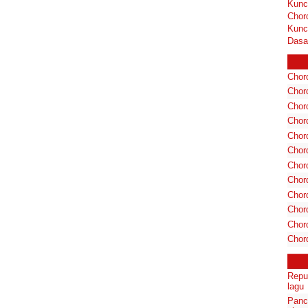
Kunc
Chor
Kunc
Dasa
Chord
Chord
Chor
Chor
Chor
Chor
Chord
Chord
Chor
Chor
Chord
Chor
Repub
lagu
Panc