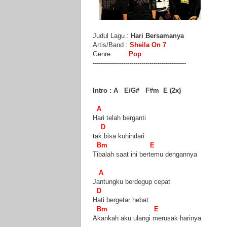
Judul Lagu :
Hari Bersamanya
Artis/Band :
Sheila On 7
Genre :
Pop
----------------------------------------------
Intro : A E/G# F#m E (2x)
A
Hari telah berganti
D
tak bisa kuhindari
Bm E
Tibalah saat ini bertemu dengannya
A
Jantungku berdegup cepat
D
Hati bergetar hebat
Bm E
Akankah aku ulangi merusak harinya