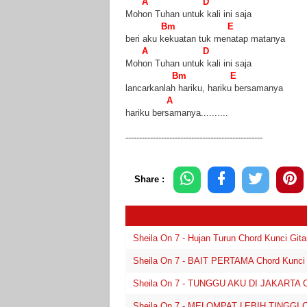
A D
Mohon Tuhan untuk kali ini saja
Bm E
beri aku kekuatan tuk menatap matanya
A D
Mohon Tuhan untuk kali ini saja
Bm E
lancarkanlah hariku, hariku bersamanya
A
hariku bersamanya..........
--------------------------------------------------
Share :
Sheila On 7 - Hujan Turun Chord Kunci Gita
Sheila On 7 - BAIT PERTAMA Chord Kunci G
Sheila On 7 - TUNGGU AKU DI JAKARTA Cho
Sheila On 7 - MELOMPAT LEBIH TINGGI Cho