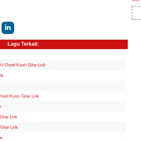
Lagu Terkait:
Chord Kunci Gitar Lirik
ik
rd Kunci Gitar Lirik
r
itar Lirik
itar Lirik
ar