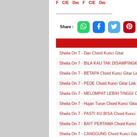
F C/E Dm F C/E Dm
----------------------------------------------
Share :
Sheila On 7 - Dan Chord Kunci Gitar
Sheila On 7 - BILA KAU TAK DISAMPINGKU 
Sheila On 7 - BETAPA Chord Kunci Gitar Lir
Sheila On 7 - PEDE Chord Kunci Gitar Lirik
Sheila On 7 - MELOMPAT LEBIH TINGGI Cho
Sheila On 7 - Hujan Turun Chord Kunci Gita
Sheila On 7 - PASTI KU BISA Chord Kunci G
Sheila On 7 - BAIT PERTAMA Chord Kunci G
Sheila On 7 - CANGGUNG Chord Kunci Git