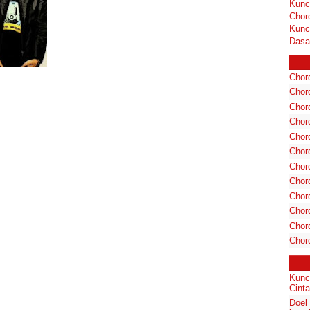
Kunc
Chor
Kunc
Dasa
Chord
Chord
Chor
Chor
Chor
Chor
Chord
Chord
Chor
Chor
Chord
Chor
Kunc
Cinta
Doel