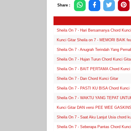
Share :
Sheila On 7 - Hari Bersamanya Chord Kunci
Kunci Gitar Sheila on 7 - MEMORI BAIK fe
Sheila On 7 - Anugrah Terindah Yang Pernah
Sheila On 7 - Hujan Turun Chord Kunci Gita
Sheila On 7 - BAIT PERTAMA Chord Kunci G
Sheila On 7 - Dan Chord Kunci Gitar
Sheila On 7 - PASTI KU BISA Chord Kunci G
Sheila On 7 - WAKTU YANG TEPAT UNTUK B
Kunci Gitar DAN versi PEE WEE GASKINS
Sheila On 7 - Saat Aku Lanjut Usia chord kunc
Sheila On 7 - Seberapa Pantas Chord Kunci