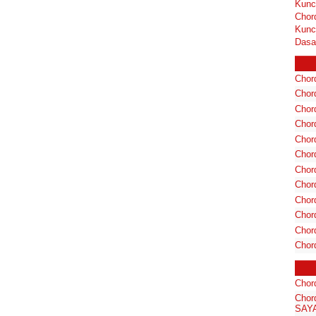
Kunc
Chor
Kunc
Dasa
Chord
Chord
Chor
Chor
Chor
Chor
Chord
Chord
Chor
Chor
Chord
Chor
Chor
Cho
SAYA