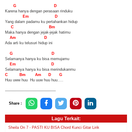
G D
Karena hanya dengan perasaan rinduku
Em D
Yang dalam padamu ku pertahankan hidup
C Bm
Maka hanya dengan jejak-jejak hatimu
Am D
Ada arti ku telusuri hidup ini
G D
Selamanya hanya ku bisa memujamu
Em D
Selamanya hanya ku bisa merindukanmu
C Bm Am D G
Huu uww huu Hu uuw huu huu.....
-------------------------------------------
Share :
Lagu Terkait:
Sheila On 7 - PASTI KU BISA Chord Kunci Gitar Lirik