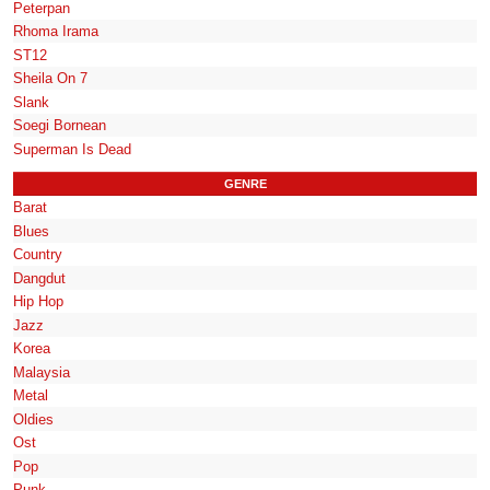
Peterpan
Rhoma Irama
ST12
Sheila On 7
Slank
Soegi Bornean
Superman Is Dead
GENRE
Barat
Blues
Country
Dangdut
Hip Hop
Jazz
Korea
Malaysia
Metal
Oldies
Ost
Pop
Punk