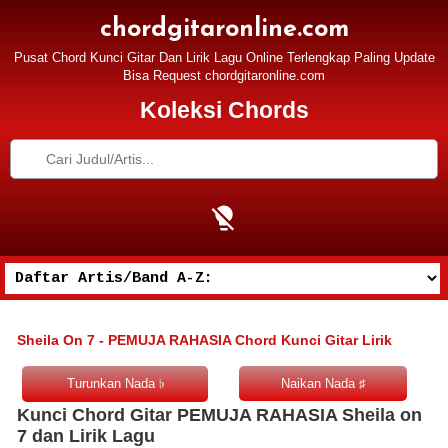
chordgitaronline.com
Pusat Chord Kunci Gitar Dan Lirik Lagu Online Terlengkap Paling Update
Bisa Request chordgitaronline.com
Koleksi Chords
Sheila On 7 - PEMUJA RAHASIA Chord Kunci Gitar Lirik
Kunci Chord Gitar PEMUJA RAHASIA Sheila on
7 dan Lirik Lagu