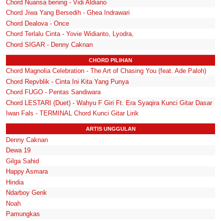
Chord Nuansa bening - Vidi Aldiano
Chord Jiwa Yang Bersedih - Ghea Indrawari
Chord Dealova - Once
Chord Terlalu Cinta - Yovie Widianto, Lyodra,
Chord SIGAR - Denny Caknan
CHORD PILIHAN
Chord Magnolia Celebration - The Art of Chasing You (feat. Ade Paloh)
Chord Repvblik - Cinta Ini Kita Yang Punya
Chord FUGO - Pentas Sandiwara
Chord LESTARI (Duet) - Wahyu F Giri Ft. Era Syaqira Kunci Gitar Dasar
Iwan Fals - TERMINAL Chord Kunci Gitar Lirik
ARTIS UNGGULAN
Denny Caknan
Dewa 19
Gilga Sahid
Happy Asmara
Hindia
Ndarboy Genk
Noah
Pamungkas