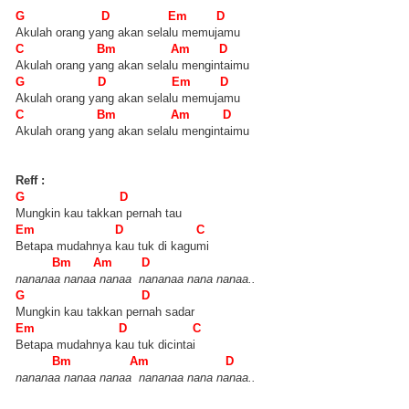
G D Em D
Akulah orang yang akan selalu memujamu
C Bm Am D
Akulah orang yang akan selalu mengintaimu
G D Em D
Akulah orang yang akan selalu memujamu
C Bm Am D
Akulah orang yang akan selalu mengintaimu
Reff :
G D
Mungkin kau takkan pernah tau
Em D C
Betapa mudahnya kau tuk di kagumi
Bm Am D
nananaa nanaa nanaa nananaa nana nanaa..
G D
Mungkin kau takkan pernah sadar
Em D C
Betapa mudahnya kau tuk dicintai
Bm Am D
nananaa nanaa nanaa nananaa nana nanaa..