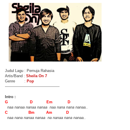
Judul Lagu : Pemuja Rahasia
Artis/Band :
Sheila On 7
Genre :
Pop
-----------------------------------------------
Intro :
G D Em D
naa nanaa nanaa nanaa naa nana nana nanaa..
C Bm Am D
naa nana nanaa nanaa na nanaa nana nanaa..