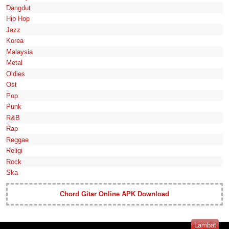
Dangdut
Hip Hop
Jazz
Korea
Malaysia
Metal
Oldies
Ost
Pop
Punk
R&B
Rap
Reggae
Religi
Rock
Ska
Chord Gitar Online APK Download
Lambat