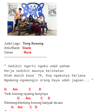
Judul Lagu :
Tong Kosong
Artis/Band :
Slank
Genre :
Rock
-------------------------------------------
" Sedikit ngerti ngaku udah paham
Kerja sedikit maunya kelihatan
Otak masih kaya` TK, Koq ngakunya Sarjana
Ngomong-ngomongin orang Kaya udah jagoan... "
G Am C D
Tonk kosong nyaring bunyinya
G Am C D
Klentang-klentong kosong banyak bicara
G Am C D