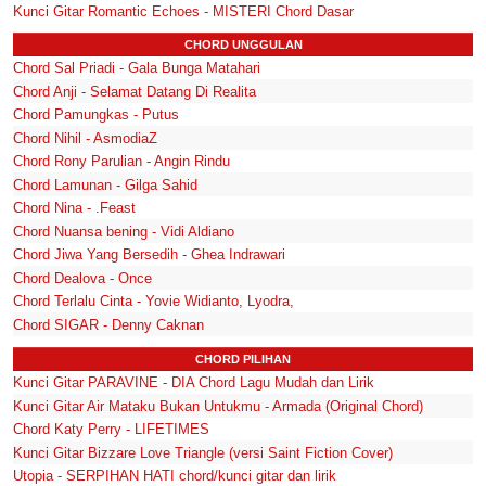
Kunci Gitar Romantic Echoes - MISTERI Chord Dasar
CHORD UNGGULAN
Chord Sal Priadi - Gala Bunga Matahari
Chord Anji - Selamat Datang Di Realita
Chord Pamungkas - Putus
Chord Nihil - AsmodiaZ
Chord Rony Parulian - Angin Rindu
Chord Lamunan - Gilga Sahid
Chord Nina - .Feast
Chord Nuansa bening - Vidi Aldiano
Chord Jiwa Yang Bersedih - Ghea Indrawari
Chord Dealova - Once
Chord Terlalu Cinta - Yovie Widianto, Lyodra,
Chord SIGAR - Denny Caknan
CHORD PILIHAN
Kunci Gitar PARAVINE - DIA Chord Lagu Mudah dan Lirik
Kunci Gitar Air Mataku Bukan Untukmu - Armada (Original Chord)
Chord Katy Perry - LIFETIMES
Kunci Gitar Bizzare Love Triangle (versi Saint Fiction Cover)
Utopia - SERPIHAN HATI chord/kunci gitar dan lirik