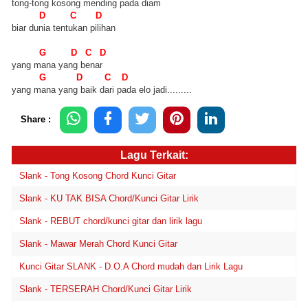
tong-tong kosong mending pada diam
D C D
biar dunia tentukan pilihan
G D C D
yang mana yang benar
G D C D
yang mana yang baik dari pada elo jadi.........
Share :
Lagu Terkait:
Slank - Tong Kosong Chord Kunci Gitar
Slank - KU TAK BISA Chord/Kunci Gitar Lirik
Slank - REBUT chord/kunci gitar dan lirik lagu
Slank - Mawar Merah Chord Kunci Gitar
Kunci Gitar SLANK - D.O.A Chord mudah dan Lirik Lagu
Slank - TERSERAH Chord/Kunci Gitar Lirik