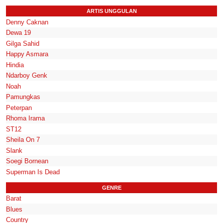
ARTIS UNGGULAN
Denny Caknan
Dewa 19
Gilga Sahid
Happy Asmara
Hindia
Ndarboy Genk
Noah
Pamungkas
Peterpan
Rhoma Irama
ST12
Sheila On 7
Slank
Soegi Bornean
Superman Is Dead
GENRE
Barat
Blues
Country