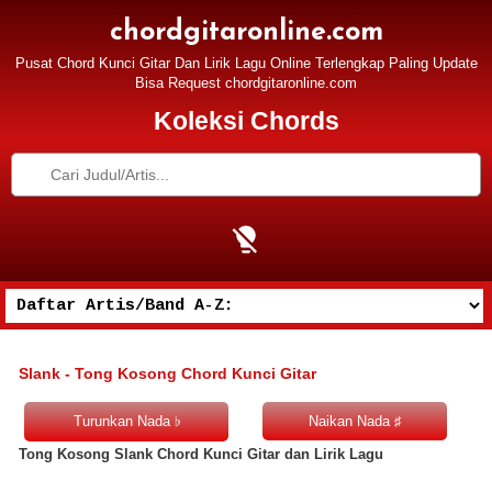
chordgitaronline.com
Pusat Chord Kunci Gitar Dan Lirik Lagu Online Terlengkap Paling Update
Bisa Request chordgitaronline.com
Koleksi Chords
Slank - Tong Kosong Chord Kunci Gitar
Tong Kosong Slank Chord Kunci Gitar dan Lirik Lagu