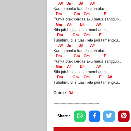
A# Dm D# A#
Kau temanku kau doakan aku ..
Dm Gm Cm F
Punya otak cerdas aku harus sanggup..
Gm A# D# A#
Bila jatuh gajah lain membantu ..
Dm Gm Cm F
Tubuhmu di situasi rela jadi tamengku..
A# Dm D# A#
Kau temanku kau doakan aku ..
Dm Gm Cm F
Punya otak cerdas aku harus sanggup..
Gm A# D# A#
Bila jatuh gajah lain membantu ..
Dm Gm Cm F A#
Tubuhmu di situasi rela jadi tamengku..
Outro :
D#
---------------------------------------
Share :