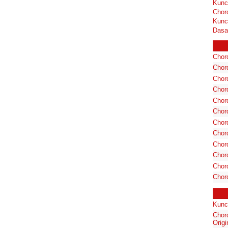
Kunc
Chor
Kunc
Dasa
Chord
Chord
Chor
Chor
Chor
Chor
Chord
Chord
Chor
Chor
Chord
Chor
Kunc
Chord
Origi