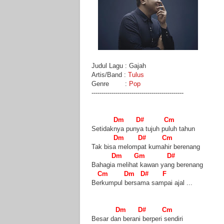
Judul Lagu : Gajah
Artis/Band :
Tulus
Genre :
Pop
----------------------------------------------
Dm D# Cm
Setidaknya punya tujuh puluh tahun
Dm D# Cm
Tak bisa melompat kumahir berenang
Dm Gm D#
Bahagia melihat kawan yang berenang
Cm Dm D# F
Berkumpul bersama sampai ajal ...
Dm D# Cm
Besar dan berani berperi sendiri