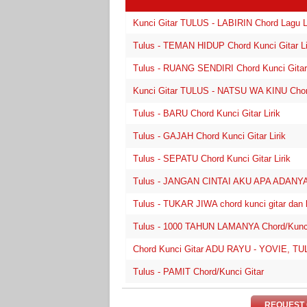
Kunci Gitar TULUS - LABIRIN Chord Lagu Li
Tulus - TEMAN HIDUP Chord Kunci Gitar Li
Tulus - RUANG SENDIRI Chord Kunci Gitar 
Kunci Gitar TULUS - NATSU WA KINU Chord
Tulus - BARU Chord Kunci Gitar Lirik
Tulus - GAJAH Chord Kunci Gitar Lirik
Tulus - SEPATU Chord Kunci Gitar Lirik
Tulus - JANGAN CINTAI AKU APA ADANYA C
Tulus - TUKAR JIWA chord kunci gitar dan li
Tulus - 1000 TAHUN LAMANYA Chord/Kunci
Chord Kunci Gitar ADU RAYU - YOVIE, TUL
Tulus - PAMIT Chord/Kunci Gitar
REQUEST