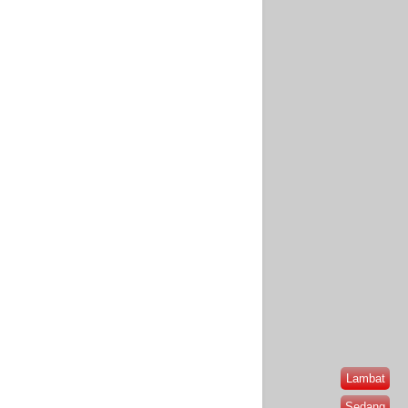
Lambat
Sedang