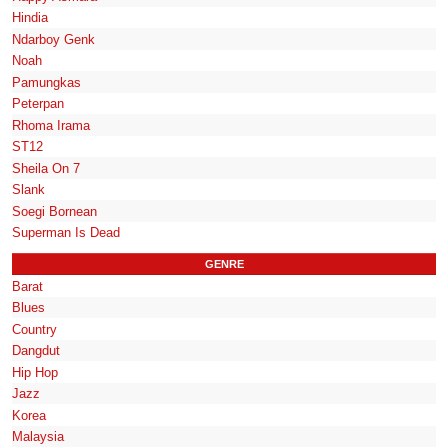
Hindia
Ndarboy Genk
Noah
Pamungkas
Peterpan
Rhoma Irama
ST12
Sheila On 7
Slank
Soegi Bornean
Superman Is Dead
GENRE
Barat
Blues
Country
Dangdut
Hip Hop
Jazz
Korea
Malaysia