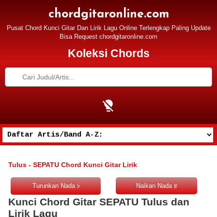
chordgitaronline.com
Pusat Chord Kunci Gitar Dan Lirik Lagu Online Terlengkap Paling Update
Bisa Request chordgitaronline.com
Koleksi Chords
Tulus - SEPATU Chord Kunci Gitar Lirik
Kunci Chord Gitar SEPATU Tulus dan
Lirik Lagu