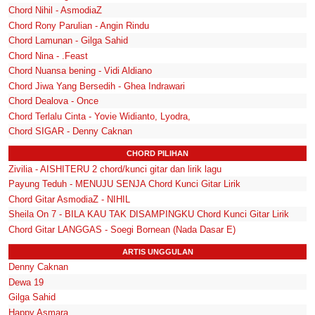
Chord Nihil - AsmodiaZ
Chord Rony Parulian - Angin Rindu
Chord Lamunan - Gilga Sahid
Chord Nina - .Feast
Chord Nuansa bening - Vidi Aldiano
Chord Jiwa Yang Bersedih - Ghea Indrawari
Chord Dealova - Once
Chord Terlalu Cinta - Yovie Widianto, Lyodra,
Chord SIGAR - Denny Caknan
CHORD PILIHAN
Zivilia - AISHITERU 2 chord/kunci gitar dan lirik lagu
Payung Teduh - MENUJU SENJA Chord Kunci Gitar Lirik
Chord Gitar AsmodiaZ - NIHIL
Sheila On 7 - BILA KAU TAK DISAMPINGKU Chord Kunci Gitar Lirik
Chord Gitar LANGGAS - Soegi Bornean (Nada Dasar E)
ARTIS UNGGULAN
Denny Caknan
Dewa 19
Gilga Sahid
Happy Asmara