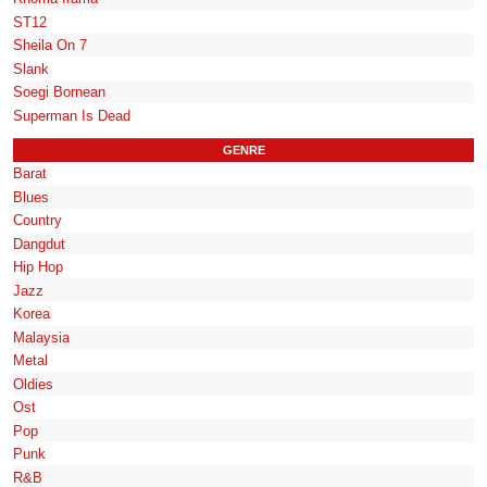
ST12
Sheila On 7
Slank
Soegi Bornean
Superman Is Dead
GENRE
Barat
Blues
Country
Dangdut
Hip Hop
Jazz
Korea
Malaysia
Metal
Oldies
Ost
Pop
Punk
R&B