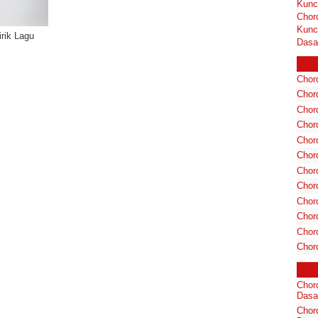
Kunc
Chor
Kunc
rik Lagu
Dasa
Chord
Chord
Chor
Chor
Chor
Chor
Chord
Chord
Chor
Chor
Chord
Chor
Chor
Dasa
Chord