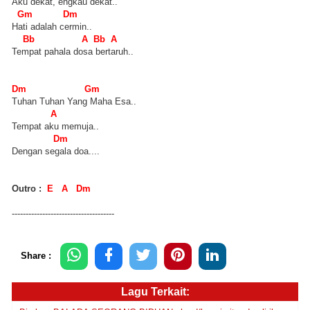
Aku dekat, engkau dekat..
Gm Dm
Hati adalah cermin..
Bb A Bb A
Tempat pahala dosa bertaruh..
Dm Gm
Tuhan Tuhan Yang Maha Esa..
A
Tempat aku memuja..
Dm
Dengan segala doa....
Outro :
E A Dm
-------------------------------------
Share :
Lagu Terkait: