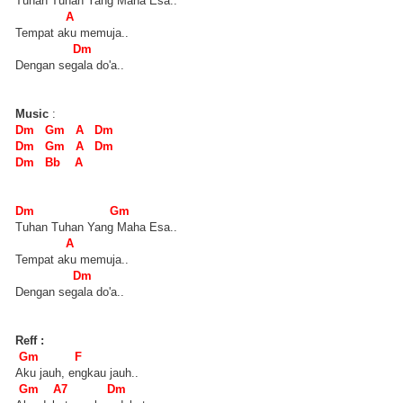
Tuhan Tuhan Yang Maha Esa..
A
Tempat aku memuja..
Dm
Dengan segala do'a..
Music
:
Dm Gm A Dm
Dm Gm A Dm
Dm Bb A
Dm Gm
Tuhan Tuhan Yang Maha Esa..
A
Tempat aku memuja..
Dm
Dengan segala do'a..
Reff :
Gm F
Aku jauh, engkau jauh..
Gm A7 Dm