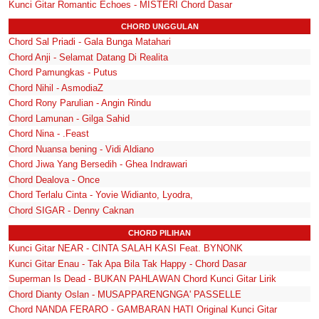
Kunci Gitar Romantic Echoes - MISTERI Chord Dasar
CHORD UNGGULAN
Chord Sal Priadi - Gala Bunga Matahari
Chord Anji - Selamat Datang Di Realita
Chord Pamungkas - Putus
Chord Nihil - AsmodiaZ
Chord Rony Parulian - Angin Rindu
Chord Lamunan - Gilga Sahid
Chord Nina - .Feast
Chord Nuansa bening - Vidi Aldiano
Chord Jiwa Yang Bersedih - Ghea Indrawari
Chord Dealova - Once
Chord Terlalu Cinta - Yovie Widianto, Lyodra,
Chord SIGAR - Denny Caknan
CHORD PILIHAN
Kunci Gitar NEAR - CINTA SALAH KASI Feat. BYNONK
Kunci Gitar Enau - Tak Apa Bila Tak Happy - Chord Dasar
Superman Is Dead - BUKAN PAHLAWAN Chord Kunci Gitar Lirik
Chord Dianty Oslan - MUSAPPARENGNGA' PASSELLE
Chord NANDA FERARO - GAMBARAN HATI Original Kunci Gitar