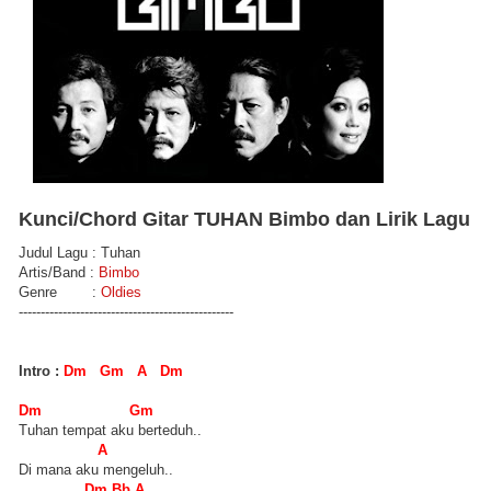
Kunci/Chord Gitar TUHAN Bimbo dan Lirik Lagu
Judul Lagu : Tuhan
Artis/Band :
Bimbo
Genre :
Oldies
-------------------------------------------------
Intro :
Dm Gm A Dm
Dm Gm
Tuhan tempat aku berteduh..
A
Di mana aku mengeluh..
Dm Bb A