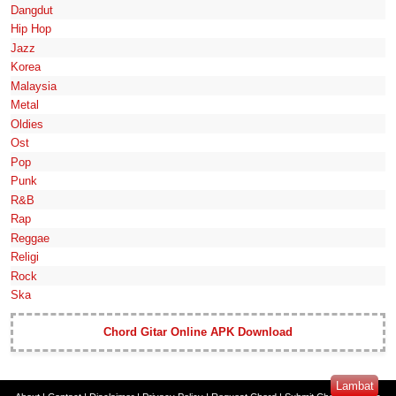
Dangdut
Hip Hop
Jazz
Korea
Malaysia
Metal
Oldies
Ost
Pop
Punk
R&B
Rap
Reggae
Religi
Rock
Ska
Chord Gitar Online APK Download
Lambat