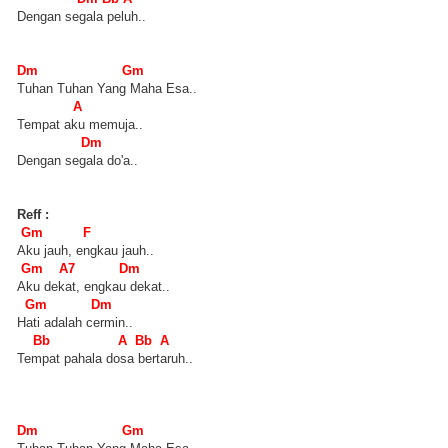
Dengan segala peluh..
Dm Gm
Tuhan Tuhan Yang Maha Esa..
A
Tempat aku memuja..
Dm
Dengan segala do'a..
Reff :
Gm F
Aku jauh, engkau jauh..
Gm A7 Dm
Aku dekat, engkau dekat..
Gm Dm
Hati adalah cermin..
Bb A Bb A
Tempat pahala dosa bertaruh..
Dm Gm