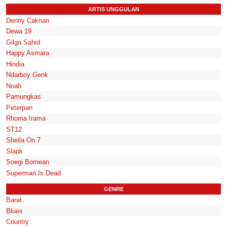
ARTIS UNGGULAN
Denny Caknan
Dewa 19
Gilga Sahid
Happy Asmara
Hindia
Ndarboy Genk
Noah
Pamungkas
Peterpan
Rhoma Irama
ST12
Sheila On 7
Slank
Soegi Bornean
Superman Is Dead
GENRE
Barat
Blues
Country