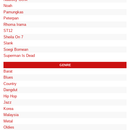
Noah
Pamungkas
Peterpan
Rhoma Irama
ST12
Sheila On 7
Slank
Soegi Bornean
Superman Is Dead
GENRE
Barat
Blues
Country
Dangdut
Hip Hop
Jazz
Korea
Malaysia
Metal
Oldies