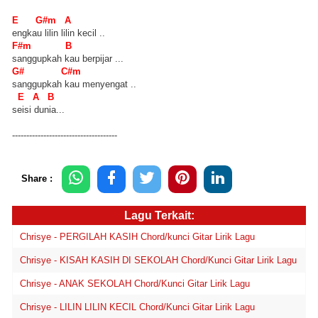
E G#m A
engkau lilin lilin kecil ..
F#m B
sanggupkah kau berpijar ...
G# C#m
sanggupkah kau menyengat ..
E A B
seisi dunia...
-------------------------------------
Share :
Lagu Terkait:
Chrisye - PERGILAH KASIH Chord/kunci Gitar Lirik Lagu
Chrisye - KISAH KASIH DI SEKOLAH Chord/Kunci Gitar Lirik Lagu
Chrisye - ANAK SEKOLAH Chord/Kunci Gitar Lirik Lagu
Chrisye - LILIN LILIN KECIL Chord/Kunci Gitar Lirik Lagu