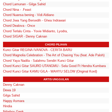
Chord Lamunan - Gilga Sahid
Chord Nina - .Feast
Chord Nuansa bening - Vidi Aldiano
Chord Jiwa Yang Bersedih - Ghea Indrawari
Chord Dealova - Once
Chord Terlalu Cinta - Yovie Widianto, Lyodra,
Chord SIGAR - Denny Caknan
CHORD PILIHAN
Kunci Gitar REGINA IVANOVA - CERITA BARU
Chord Magnolia Celebration - The Art of Chasing You (feat. Ade Paloh)
Chord Yaya Nadila - Salahmu Sendiri Kunci Gitar
Chord Kunci Gitar SAURO UTANGMU - Sela Good Ft Hendra Kumbara
Chord Kunci Gitar KAMU GILA - WAHYU SELOW (Original Kord)
ARTIS UNGGULAN
Denny Caknan
Dewa 19
Gilga Sahid
Happy Asmara
Hindia
Ndarboy Genk