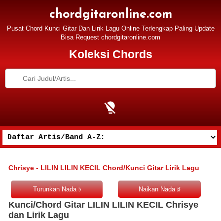
chordgitaronline.com
Pusat Chord Kunci Gitar Dan Lirik Lagu Online Terlengkap Paling Update
Bisa Request chordgitaronline.com
Koleksi Chords
Chrisye - LILIN LILIN KECIL Chord/Kunci Gitar Lirik Lagu
Kunci/Chord Gitar LILIN LILIN KECIL Chrisye
dan Lirik Lagu