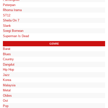
Peterpan
Rhoma Irama
ST12
Sheila On 7
Slank
Soegi Bornean
Superman Is Dead
GENRE
Barat
Blues
Country
Dangdut
Hip Hop
Jazz
Korea
Malaysia
Metal
Oldies
Ost
Pop