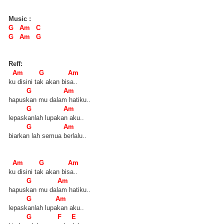
Music :
G Am C
G Am G
Reff:
Am G Am
ku disini tak akan bisa..
G Am
hapuskan mu dalam hatiku..
G Am
lepaskanlah lupakan aku..
G Am
biarkan lah semua berlalu..
Am G Am
ku disini tak akan bisa..
G Am
hapuskan mu dalam hatiku..
G Am
lepaskanlah lupakan aku..
G F E