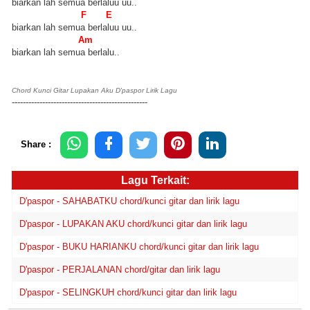
biarkan lah semua berlaluu uu..
F E
biarkan lah semua berlaluu uu..
Am
biarkan lah semua berlalu..
Chord Kunci Gitar Lupakan Aku D'paspor Lirik Lagu
-------------------------------------------------
Share :
Lagu Terkait:
D'paspor - SAHABATKU chord/kunci gitar dan lirik lagu
D'paspor - LUPAKAN AKU chord/kunci gitar dan lirik lagu
D'paspor - BUKU HARIANKU chord/kunci gitar dan lirik lagu
D'paspor - PERJALANAN chord/gitar dan lirik lagu
D'paspor - SELINGKUH chord/kunci gitar dan lirik lagu