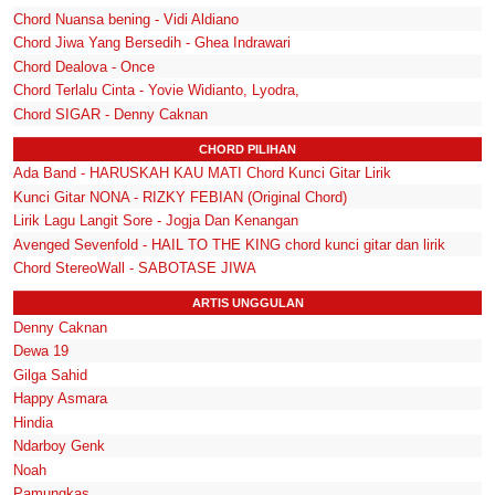
Chord Nuansa bening - Vidi Aldiano
Chord Jiwa Yang Bersedih - Ghea Indrawari
Chord Dealova - Once
Chord Terlalu Cinta - Yovie Widianto, Lyodra,
Chord SIGAR - Denny Caknan
CHORD PILIHAN
Ada Band - HARUSKAH KAU MATI Chord Kunci Gitar Lirik
Kunci Gitar NONA - RIZKY FEBIAN (Original Chord)
Lirik Lagu Langit Sore - Jogja Dan Kenangan
Avenged Sevenfold - HAIL TO THE KING chord kunci gitar dan lirik
Chord StereoWall - SABOTASE JIWA
ARTIS UNGGULAN
Denny Caknan
Dewa 19
Gilga Sahid
Happy Asmara
Hindia
Ndarboy Genk
Noah
Pamungkas