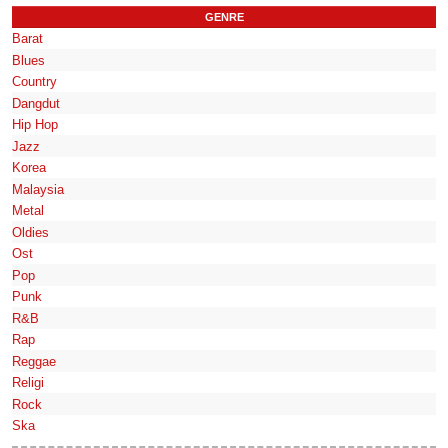
GENRE
Barat
Blues
Country
Dangdut
Hip Hop
Jazz
Korea
Malaysia
Metal
Oldies
Ost
Pop
Punk
R&B
Rap
Reggae
Religi
Rock
Ska