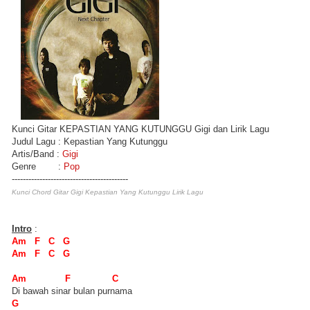
Kunci Gitar KEPASTIAN YANG KUTUNGGU Gigi dan Lirik Lagu
Judul Lagu : Kepastian Yang Kutunggu
Artis/Band :
Gigi
Genre :
Pop
------------------------------------------
Kunci Chord Gitar Gigi Kepastian Yang Kutunggu Lirik Lagu
Intro
:
Am F C G
Am F C G
Am F C
Di bawah sinar bulan purnama
G