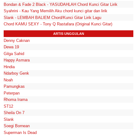
Bondan & Fade 2 Black - YASUDAHLAH Chord Kunci Gitar Lirik
Syahrini - Kau Yang Memilih Aku chord kunci gitar dan lirik
Slank - LEMBAH BALIEM Chord/Kunci Gitar Lirik Lagu
Chord KAMU SEXY - Tony Q Rastafara (Original Kunci Gitar)
ARTIS UNGGULAN
Denny Caknan
Dewa 19
Gilga Sahid
Happy Asmara
Hindia
Ndarboy Genk
Noah
Pamungkas
Peterpan
Rhoma Irama
ST12
Sheila On 7
Slank
Soegi Bornean
Superman Is Dead