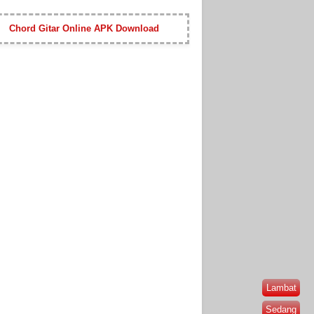
Chord Gitar Online APK Download
Lambat
Sedang