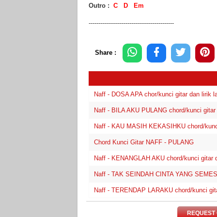
Outro :
C D Em
--------------------------------------------
Share :
Naff - DOSA APA chor/kunci gitar dan lirik l
Naff - BILA AKU PULANG chord/kunci gitar d
Naff - KAU MASIH KEKASIHKU chord/kunci g
Chord Kunci Gitar NAFF - PULANG
Naff - KENANGLAH AKU chord/kunci gitar da
Naff - TAK SEINDAH CINTA YANG SEMESTINY
Naff - TERENDAP LARAKU chord/kunci gitar 
REQUEST