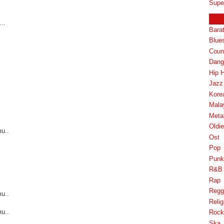
Supe
..
Bara
Blue
Coun
Dang
Hip 
Jazz
Kore
Mala
Meta
Oldi
u..
Ost
Pop
Punk
R&B
Rap
Regg
u..
Relig
u..
Rock
Ska