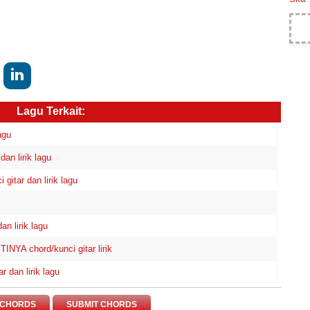
Lagu Terkait:
agu
an lirik lagu
itar dan lirik lagu
n lirik lagu
A chord/kunci gitar lirik
dan lirik lagu
 CHORDS
SUBMIT CHORDS