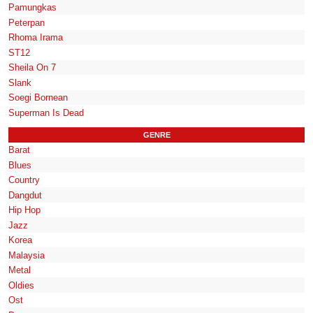
Pamungkas
Peterpan
Rhoma Irama
ST12
Sheila On 7
Slank
Soegi Bornean
Superman Is Dead
GENRE
Barat
Blues
Country
Dangdut
Hip Hop
Jazz
Korea
Malaysia
Metal
Oldies
Ost