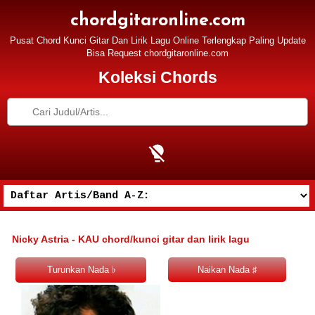
chordgitaronline.com
Pusat Chord Kunci Gitar Dan Lirik Lagu Online Terlengkap Paling Update
Bisa Request chordgitaronline.com
Koleksi Chords
Nicky Astria - KAU chord/kunci gitar dan lirik lagu