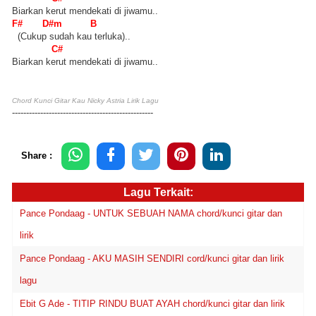
Biarkan kerut mendekati di jiwamu..
F# D#m B
(Cukup sudah kau terluka)..
C#
Biarkan kerut mendekati di jiwamu..
Chord Kunci Gitar Kau Nicky Astria Lirik Lagu
--------------------------------------------------
Share :
Lagu Terkait:
Pance Pondaag - UNTUK SEBUAH NAMA chord/kunci gitar dan
lirik
Pance Pondaag - AKU MASIH SENDIRI cord/kunci gitar dan lirik
lagu
Ebit G Ade - TITIP RINDU BUAT AYAH chord/kunci gitar dan lirik