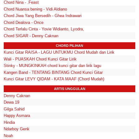
Chord Nina - .Feast
Chord Nuansa bening - Vidi Aldiano
Chord Jiwa Yang Bersedih - Ghea Indrawari
Chord Dealova - Once
Chord Terlalu Cinta - Yovie Widianto, Lyodra,
Chord SIGAR - Denny Caknan
CHORD PILIHAN
Kunci Gitar RAISA - LAGU UNTUKMU Chord Mudah dan Lirik
Wali - PUASKAH Chord Kunci Gitar Lirik
Stinky - MUNGKINKAH chord kunci gitar dan lirik lagu
Kangen Band - TENTANG BINTANG Chord Kunci Gitar
Kunci Gitar LEVY QIDAM - KATA MAAF (Chord Mudah)
ARTIS UNGGULAN
Denny Caknan
Dewa 19
Gilga Sahid
Happy Asmara
Hindia
Ndarboy Genk
Noah