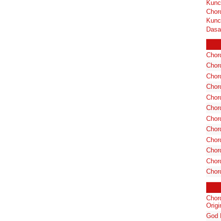
Kunc
Chor
Kunc
Dasa
Chord
Chord
Chor
Chor
Chor
Chor
Chord
Chord
Chor
Chor
Chord
Chor
Chor
Orig
God 