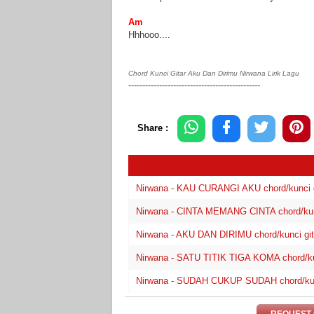
Am
Hhhooo....
Chord Kunci Gitar Aku Dan Dirimu Nirwana Lirik Lagu
-----------------------------------------------
Share :
Nirwana - KAU CURANGI AKU chord/kunci git
Nirwana - CINTA MEMANG CINTA chord/kunci 
Nirwana - AKU DAN DIRIMU chord/kunci gitar
Nirwana - SATU TITIK TIGA KOMA chord/kunc
Nirwana - SUDAH CUKUP SUDAH chord/kunci 