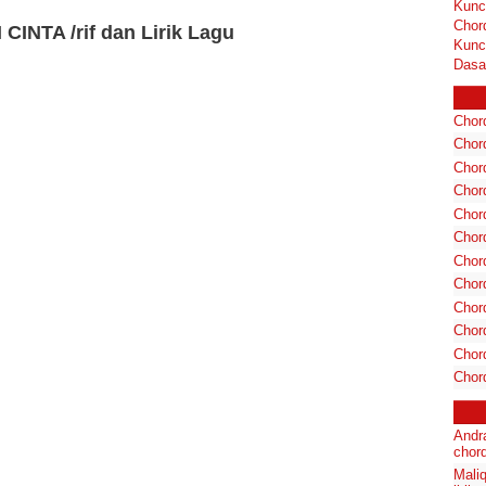
Kunc
Chor
CINTA /rif dan Lirik Lagu
Kunc
Dasa
Chord
Chord
Chor
Chor
Chor
Chor
Chord
Chord
Chor
Chor
Chord
Chor
Andr
chord
Maliq