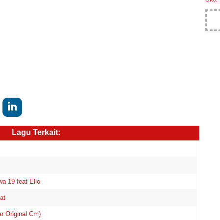
Lagu Terkait:
a 19 feat Ello
at
r Original Cm)