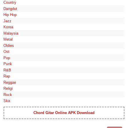
Country
Dangdut
Hip Hop
Jazz
Korea
Malaysia
Metal
Oldies
Ost
Pop
Punk
R&B
Rap
Reggae
Religi
Rock
Ska
Chord Gitar Online APK Download