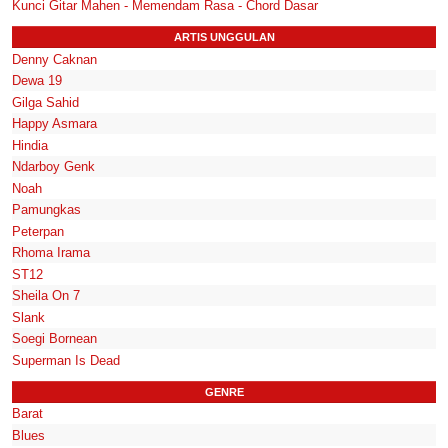
Kunci Gitar Mahen - Memendam Rasa - Chord Dasar
ARTIS UNGGULAN
Denny Caknan
Dewa 19
Gilga Sahid
Happy Asmara
Hindia
Ndarboy Genk
Noah
Pamungkas
Peterpan
Rhoma Irama
ST12
Sheila On 7
Slank
Soegi Bornean
Superman Is Dead
GENRE
Barat
Blues