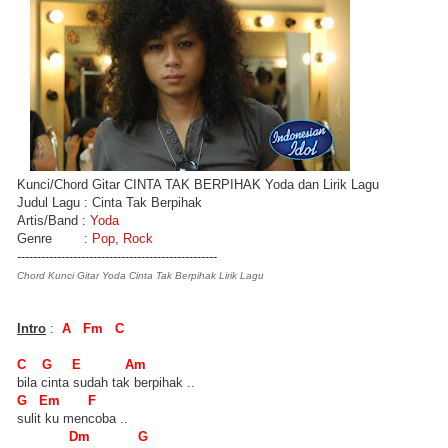
Kunci/Chord Gitar CINTA TAK BERPIHAK Yoda dan Lirik Lagu
Judul Lagu : Cinta Tak Berpihak
Artis/Band :
Yoda
Genre :
Pop
,
Rock
--------------------------------------------------
Chord Kunci Gitar Yoda Cinta Tak Berpihak Lirik Lagu
Intro
:
A Fm C
C G E Am
bila cinta sudah tak berpihak ..
G Em F
sulit ku mencoba ..
Dm G