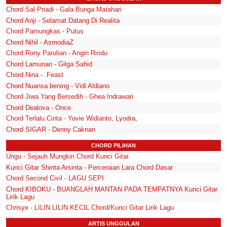
Chord Sal Priadi - Gala Bunga Matahari
Chord Anji - Selamat Datang Di Realita
Chord Pamungkas - Putus
Chord Nihil - AsmodiaZ
Chord Rony Parulian - Angin Rindu
Chord Lamunan - Gilga Sahid
Chord Nina - .Feast
Chord Nuansa bening - Vidi Aldiano
Chord Jiwa Yang Bersedih - Ghea Indrawari
Chord Dealova - Once
Chord Terlalu Cinta - Yovie Widianto, Lyodra,
Chord SIGAR - Denny Caknan
CHORD PILIHAN
Ungu - Sejauh Mungkin Chord Kunci Gitar
Kunci Gitar Shinta Arsinta - Perceraian Lara Chord Dasar
Chord Second Civil - LAGU SEPI
Chord KIBOKU - BUANGLAH MANTAN PADA TEMPATNYA Kunci Gitar
Lirik Lagu
Chrisye - LILIN LILIN KECIL Chord/Kunci Gitar Lirik Lagu
ARTIS UNGGULAN