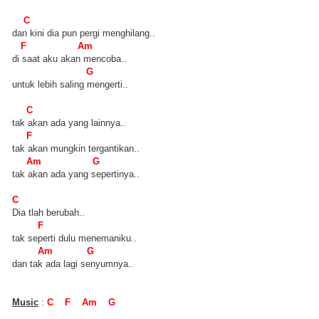
C
dan kini dia pun pergi menghilang..
F Am
di saat aku akan mencoba..
G
untuk lebih saling mengerti..
C
tak akan ada yang lainnya..
F
tak akan mungkin tergantikan..
Am G
tak akan ada yang sepertinya..
C
Dia tlah berubah..
F
tak seperti dulu menemaniku..
Am G
dan tak ada lagi senyumnya..
Music
:
C F Am G