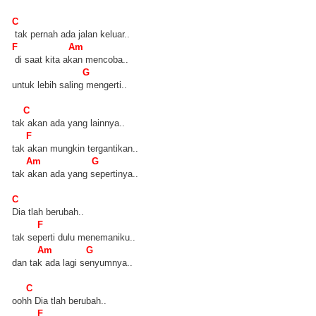
C
tak pernah ada jalan keluar..
F Am
di saat kita akan mencoba..
G
untuk lebih saling mengerti..
C
tak akan ada yang lainnya..
F
tak akan mungkin tergantikan..
Am G
tak akan ada yang sepertinya..
C
Dia tlah berubah..
F
tak seperti dulu menemaniku..
Am G
dan tak ada lagi senyumnya..
C
oohh Dia tlah berubah..
F