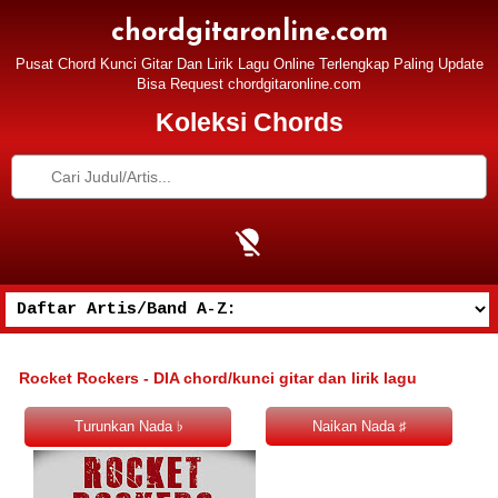
chordgitaronline.com
Pusat Chord Kunci Gitar Dan Lirik Lagu Online Terlengkap Paling Update
Bisa Request chordgitaronline.com
Koleksi Chords
Rocket Rockers - DIA chord/kunci gitar dan lirik lagu