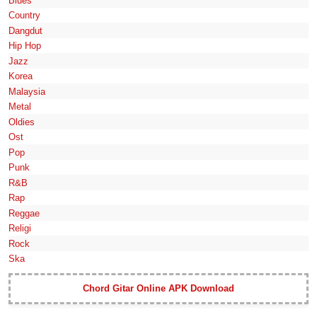
Blues
Country
Dangdut
Hip Hop
Jazz
Korea
Malaysia
Metal
Oldies
Ost
Pop
Punk
R&B
Rap
Reggae
Religi
Rock
Ska
Chord Gitar Online APK Download