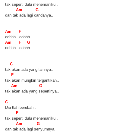
tak seperti dulu menemaniku..
Am G
dan tak ada lagi candanya..
Am F
oohhh.. oohhh..
Am F G
oohhh.. oohhh..
C
tak akan ada yang lainnya..
F
tak akan mungkin tergantikan..
Am G
tak akan ada yang sepertinya..
C
Dia tlah berubah..
F
tak seperti dulu menemaniku..
Am G
dan tak ada lagi senyumnya..