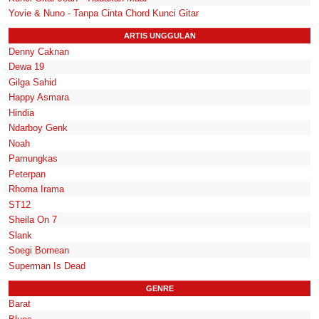
Yovie & Nuno - Tanpa Cinta Chord Kunci Gitar
ARTIS UNGGULAN
Denny Caknan
Dewa 19
Gilga Sahid
Happy Asmara
Hindia
Ndarboy Genk
Noah
Pamungkas
Peterpan
Rhoma Irama
ST12
Sheila On 7
Slank
Soegi Bornean
Superman Is Dead
GENRE
Barat