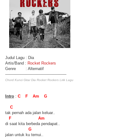
Judul Lagu : Dia
Artis/Band :
Rocket Rockers
Genre : Alternatif
--------------------------------------------------
Chord Kunci Gitar Dia Rocket Rockers Lirik Lagu
Intro
:
C F Am G
C
tak pernah ada jalan keluar..
F Am
di saat kita berbeda pendapat..
G
jalan untuk ku temui..