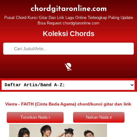
chordgitaronline.com
Pusat Chord Kunci Gitar Dan Lirik Lagu Online Terlengkap Paling Update
Bisa Request chordgitaronline.com
Koleksi Chords
Vierra - FAITH (Cinta Beda Agama) chord/kunci gitar dan lirik