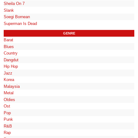
Sheila On 7
Slank
Soegi Bornean
Superman Is Dead
GENRE
Barat
Blues
Country
Dangdut
Hip Hop
Jazz
Korea
Malaysia
Metal
Oldies
Ost
Pop
Punk
R&B
Rap