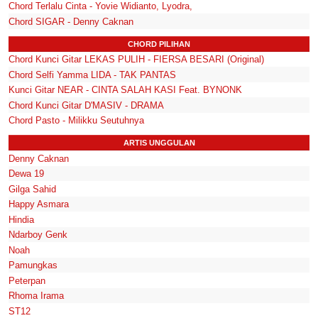
Chord Terlalu Cinta - Yovie Widianto, Lyodra,
Chord SIGAR - Denny Caknan
CHORD PILIHAN
Chord Kunci Gitar LEKAS PULIH - FIERSA BESARI (Original)
Chord Selfi Yamma LIDA - TAK PANTAS
Kunci Gitar NEAR - CINTA SALAH KASI Feat. BYNONK
Chord Kunci Gitar D'MASIV - DRAMA
Chord Pasto - Milikku Seutuhnya
ARTIS UNGGULAN
Denny Caknan
Dewa 19
Gilga Sahid
Happy Asmara
Hindia
Ndarboy Genk
Noah
Pamungkas
Peterpan
Rhoma Irama
ST12