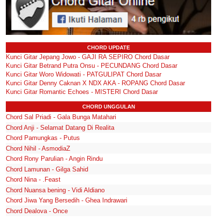
CHORD UPDATE
Kunci Gitar Jepang Jowo - GAJI RA SEPIRO Chord Dasar
Kunci Gitar Betrand Putra Onsu - PECUNDANG Chord Dasar
Kunci Gitar Woro Widowati - PATGULIPAT Chord Dasar
Kunci Gitar Denny Caknan X NDX AKA - ROPANG Chord Dasar
Kunci Gitar Romantic Echoes - MISTERI Chord Dasar
CHORD UNGGULAN
Chord Sal Priadi - Gala Bunga Matahari
Chord Anji - Selamat Datang Di Realita
Chord Pamungkas - Putus
Chord Nihil - AsmodiaZ
Chord Rony Parulian - Angin Rindu
Chord Lamunan - Gilga Sahid
Chord Nina - .Feast
Chord Nuansa bening - Vidi Aldiano
Chord Jiwa Yang Bersedih - Ghea Indrawari
Chord Dealova - Once