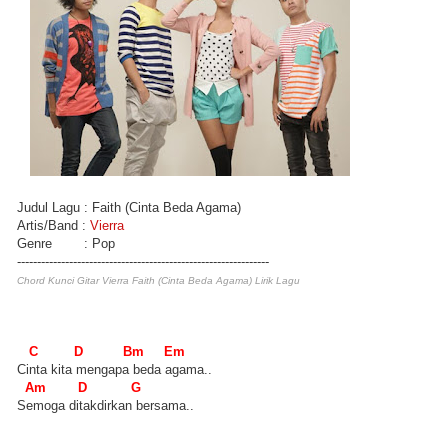
Judul Lagu : Faith (Cinta Beda Agama)
Artis/Band :
Vierra
Genre : Pop
---------------------------------------------------------------
Chord Kunci Gitar Vierra Faith (Cinta Beda Agama) Lirik Lagu
C D Bm Em
Cinta kita mengapa beda agama..
Am D G
Semoga ditakdirkan bersama..