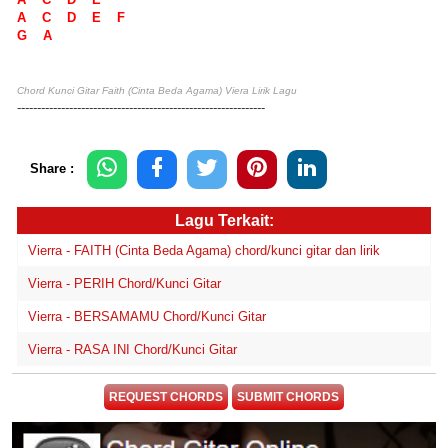
A C D E F
G A
Chord Kunci Gitar Faith (Cinta Beda Agama) Viera Lirik Lagu
--------------------------------------------------------------
Share :
Lagu Terkait:
Vierra - FAITH (Cinta Beda Agama) chord/kunci gitar dan lirik
Vierra - PERIH Chord/Kunci Gitar
Vierra - BERSAMAMU Chord/Kunci Gitar
Vierra - RASA INI Chord/Kunci Gitar
REQUEST CHORDS
SUBMIT CHORDS