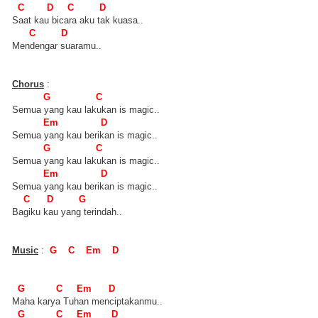
C D C D
Saat kau bicara aku tak kuasa..
C D
Mendengar suaramu..
Chorus
:
G C
Semua yang kau lakukan is magic..
Em D
Semua yang kau berikan is magic..
G C
Semua yang kau lakukan is magic..
Em D
Semua yang kau berikan is magic..
C D G
Bagiku kau yang terindah..
Music
:
G C Em D
G C Em D
Maha karya Tuhan menciptakanmu..
G C Em D