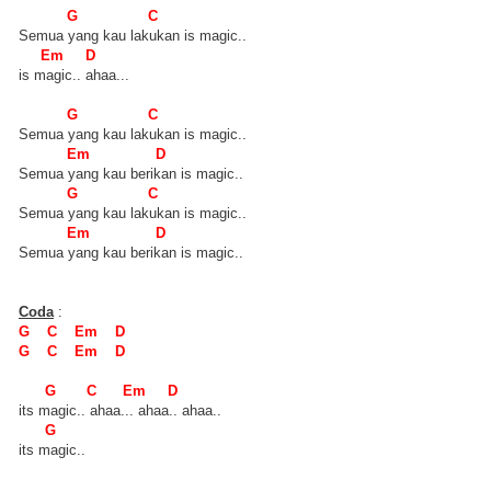
G C
Semua yang kau lakukan is magic..
Em D
is magic.. ahaa...
G C
Semua yang kau lakukan is magic..
Em D
Semua yang kau berikan is magic..
G C
Semua yang kau lakukan is magic..
Em D
Semua yang kau berikan is magic..
Coda
:
G C Em D
G C Em D
G C Em D
its magic.. ahaa... ahaa.. ahaa..
G
its magic..