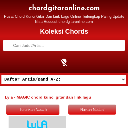
chordgitaronline.com
Pusat Chord Kunci Gitar Dan Lirik Lagu Online Terlengkap Paling Update
Bisa Request chordgitaronline.com
Koleksi Chords
Lyla - MAGIC chord kunci gitar dan lirik lagu