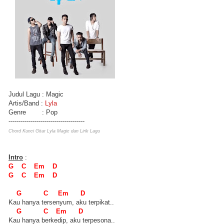
Judul Lagu : Magic
Artis/Band :
Lyla
Genre : Pop
--------------------------------------
Chord Kunci Gitar Lyla Magic dan Lirik Lagu
Intro
:
G C Em D
G C Em D
G C Em D
Kau hanya tersenyum, aku terpikat..
G C Em D
Kau hanya berkedip, aku terpesona..