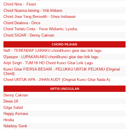
Chord Nina - .Feast
Chord Nuansa bening - Vidi Aldiano
Chord Jiwa Yang Bersedih - Ghea Indrawari
Chord Dealova - Once
Chord Terlalu Cinta - Yovie Widianto, Lyodra,
Chord SIGAR - Denny Caknan
CHORD PILIHAN
Naff - TERENDAP LARAKU chord/kunci gitar dan lirik lagu
D'paspor - LUPAKAN AKU chord/kunci gitar dan lirik lagu
Arijit Singh - TUM HI HO Chord Kunci Gitar Lirik Lagu
Kunci Gitar FIERSA BESARI - PELUKKU UNTUK PELIKMU (Original
Chord)
Chord UNTUK APA - JIHAN AUDY (Original Kunci Gitar Nada A)
ARTIS UNGGULAN
Denny Caknan
Dewa 19
Gilga Sahid
Happy Asmara
Hindia
Ndarboy Genk