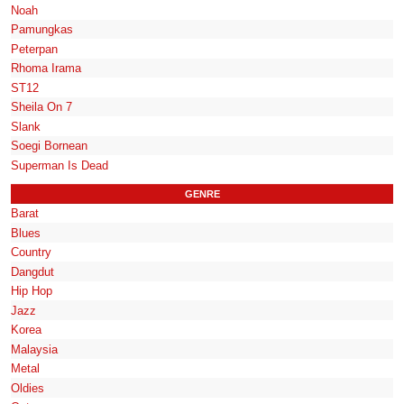
Noah
Pamungkas
Peterpan
Rhoma Irama
ST12
Sheila On 7
Slank
Soegi Bornean
Superman Is Dead
GENRE
Barat
Blues
Country
Dangdut
Hip Hop
Jazz
Korea
Malaysia
Metal
Oldies