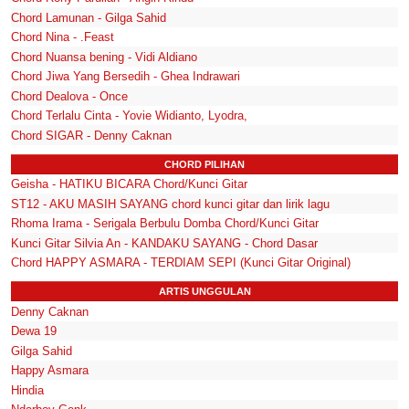
Chord Lamunan - Gilga Sahid
Chord Nina - .Feast
Chord Nuansa bening - Vidi Aldiano
Chord Jiwa Yang Bersedih - Ghea Indrawari
Chord Dealova - Once
Chord Terlalu Cinta - Yovie Widianto, Lyodra,
Chord SIGAR - Denny Caknan
CHORD PILIHAN
Geisha - HATIKU BICARA Chord/Kunci Gitar
ST12 - AKU MASIH SAYANG chord kunci gitar dan lirik lagu
Rhoma Irama - Serigala Berbulu Domba Chord/Kunci Gitar
Kunci Gitar Silvia An - KANDAKU SAYANG - Chord Dasar
Chord HAPPY ASMARA - TERDIAM SEPI (Kunci Gitar Original)
ARTIS UNGGULAN
Denny Caknan
Dewa 19
Gilga Sahid
Happy Asmara
Hindia