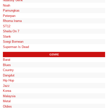
Ndarboy Genk
Noah
Pamungkas
Peterpan
Rhoma Irama
ST12
Sheila On 7
Slank
Soegi Bornean
Superman Is Dead
GENRE
Barat
Blues
Country
Dangdut
Hip Hop
Jazz
Korea
Malaysia
Metal
Oldies