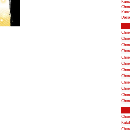
Kunc
Chor
Kunc
Dasa
Chord
Chord
Chor
Chor
Chor
Chor
Chord
Chord
Chor
Chor
Chord
Chor
Chord
Kota
Chor