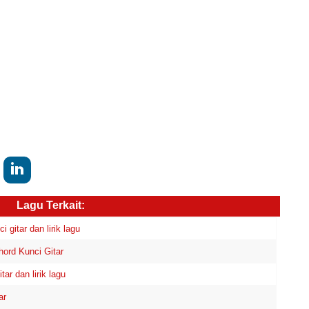
Lagu Terkait:
itar dan lirik lagu
ord Kunci Gitar
r dan lirik lagu
ar