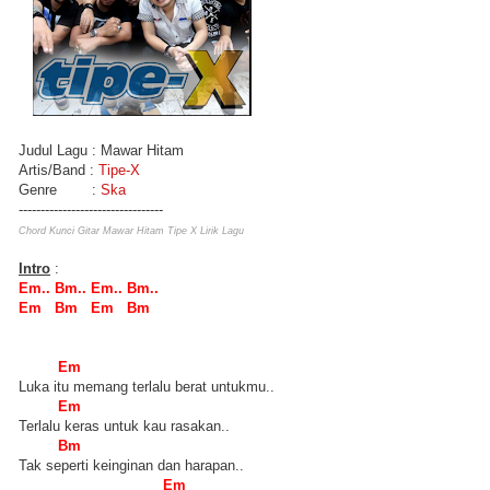
Judul Lagu : Mawar Hitam
Artis/Band :
Tipe-X
Genre :
Ska
---------------------------------
Chord Kunci Gitar Mawar Hitam Tipe X Lirik Lagu
Intro
:
Em.. Bm.. Em.. Bm..
Em Bm Em Bm
Em
Luka itu memang terlalu berat untukmu..
Em
Terlalu keras untuk kau rasakan..
Bm
Tak seperti keinginan dan harapan..
Em