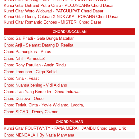
Kunci Gitar Betrand Putra Onsu - PECUNDANG Chord Dasar
Kunci Gitar Woro Widowati - PATGULIPAT Chord Dasar
Kunci Gitar Denny Caknan X NDX AKA - ROPANG Chord Dasar
Kunci Gitar Romantic Echoes - MISTERI Chord Dasar
CHORD UNGGULAN
Chord Sal Priadi - Gala Bunga Matahari
Chord Anji - Selamat Datang Di Realita
Chord Pamungkas - Putus
Chord Nihil - AsmodiaZ
Chord Rony Parulian - Angin Rindu
Chord Lamunan - Gilga Sahid
Chord Nina - .Feast
Chord Nuansa bening - Vidi Aldiano
Chord Jiwa Yang Bersedih - Ghea Indrawari
Chord Dealova - Once
Chord Terlalu Cinta - Yovie Widianto, Lyodra,
Chord SIGAR - Denny Caknan
CHORD PILIHAN
Kunci Gitar FOURTWNTY - FANA MERAH JAMBU Chord Lagu Lirik
Chord MENGALAH By Nazia Marwiana