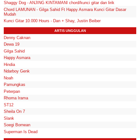
Shaggy Dog - ANJING KINTAMANI chord/kunci gitar dan lirik
Chord LAMUNAN - Gilga Sahid Ft Happy Asmara Kunci Gitar Dasar
Mudah
Kunci Gitar 10.000 Hours - Dan + Shay, Justin Beiber
ARTIS UNGGULAN
Denny Caknan
Dewa 19
Gilga Sahid
Happy Asmara
Hindia
Ndarboy Genk
Noah
Pamungkas
Peterpan
Rhoma Irama
ST12
Sheila On 7
Slank
Soegi Bornean
Superman Is Dead