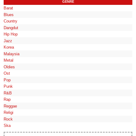
GENRE
Barat
Blues
Country
Dangdut
Hip Hop
Jazz
Korea
Malaysia
Metal
Oldies
Ost
Pop
Punk
R&B
Rap
Reggae
Religi
Rock
Ska