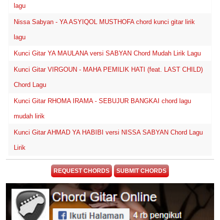
lagu
Nissa Sabyan - YA ASYIQOL MUSTHOFA chord kunci gitar lirik
lagu
Kunci Gitar YA MAULANA versi SABYAN Chord Mudah Lirik Lagu
Kunci Gitar VIRGOUN - MAHA PEMILIK HATI (feat. LAST CHILD)
Chord Lagu
Kunci Gitar RHOMA IRAMA - SEBUJUR BANGKAI chord lagu
mudah lirik
Kunci Gitar AHMAD YA HABIBI versi NISSA SABYAN Chord Lagu
Lirik
REQUEST CHORDS
SUBMIT CHORDS