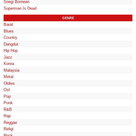
Soegi Bornean
Superman Is Dead
GENRE
Barat
Blues
Country
Dangdut
Hip Hop
Jazz
Korea
Malaysia
Metal
Oldies
Ost
Pop
Punk
R&B
Rap
Reggae
Religi
Rock