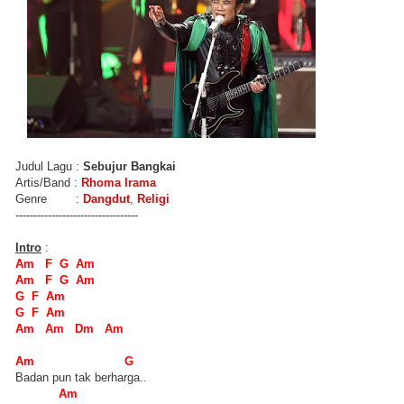
Judul Lagu :
Sebujur Bangkai
Artis/Band :
Rhoma Irama
Genre :
Dangdut
,
Religi
----------------------------------
Intro
:
Am F G Am
Am F G Am
G F Am
G F Am
Am Am Dm Am
Am G
Badan pun tak berharga..
Am