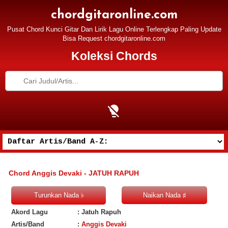
chordgitaronline.com
Pusat Chord Kunci Gitar Dan Lirik Lagu Online Terlengkap Paling Update
Bisa Request chordgitaronline.com
Koleksi Chords
Chord Anggis Devaki - JATUH RAPUH
Akord Lagu
: Jatuh Rapuh
Artis/Band
:
Anggis Devaki