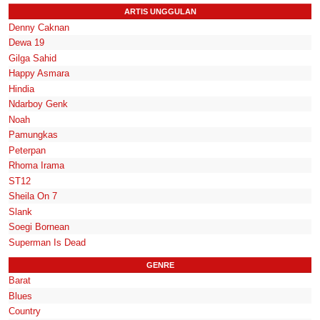
ARTIS UNGGULAN
Denny Caknan
Dewa 19
Gilga Sahid
Happy Asmara
Hindia
Ndarboy Genk
Noah
Pamungkas
Peterpan
Rhoma Irama
ST12
Sheila On 7
Slank
Soegi Bornean
Superman Is Dead
GENRE
Barat
Blues
Country