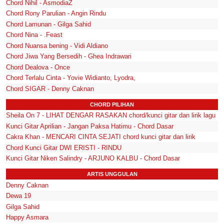
Chord Nihil - AsmodiaZ
Chord Rony Parulian - Angin Rindu
Chord Lamunan - Gilga Sahid
Chord Nina - .Feast
Chord Nuansa bening - Vidi Aldiano
Chord Jiwa Yang Bersedih - Ghea Indrawari
Chord Dealova - Once
Chord Terlalu Cinta - Yovie Widianto, Lyodra,
Chord SIGAR - Denny Caknan
CHORD PILIHAN
Sheila On 7 - LIHAT DENGAR RASAKAN chord/kunci gitar dan lirik lagu
Kunci Gitar Aprilian - Jangan Paksa Hatimu - Chord Dasar
Cakra Khan - MENCARI CINTA SEJATI chord kunci gitar dan lirik
Chord Kunci Gitar DWI ERISTI - RINDU
Kunci Gitar Niken Salindry - ARJUNO KALBU - Chord Dasar
ARTIS UNGGULAN
Denny Caknan
Dewa 19
Gilga Sahid
Happy Asmara