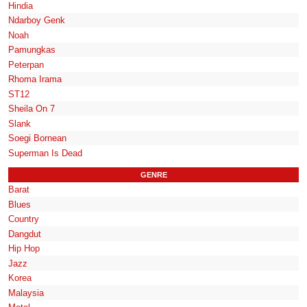
Hindia
Ndarboy Genk
Noah
Pamungkas
Peterpan
Rhoma Irama
ST12
Sheila On 7
Slank
Soegi Bornean
Superman Is Dead
GENRE
Barat
Blues
Country
Dangdut
Hip Hop
Jazz
Korea
Malaysia