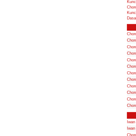
Kunc
Chor
Kunc
Dasa
Chord
Chord
Chor
Chor
Chor
Chor
Chord
Chord
Chor
Chor
Chord
Chor
Iwan
Iwan
Chor