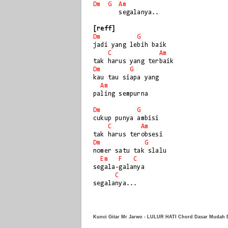
Dm
G
Am
       segalanya..

[reff]
Dm
G
jadi yang lebih baik

C
Am
Dm
G
kau tau siapa yang

Am
paling sempurna

Dm
G
cukup punya ambisi

C
Am
Dm
G
nomer satu tak slalu

Em
F
C
segala-galanya

C
Kunci Gitar Mr Jarwo - LULUR HATI Chord Dasar Mudah D