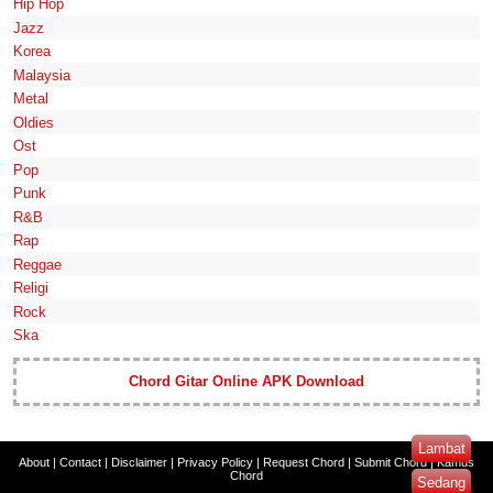
Hip Hop
Jazz
Korea
Malaysia
Metal
Oldies
Ost
Pop
Punk
R&B
Rap
Reggae
Religi
Rock
Ska
Chord Gitar Online APK Download
Lambat
About
|
Contact
|
Disclaimer
|
Privacy Policy
|
Request Chord
|
Submit Chord
|
Kamus
Chord
Sedang