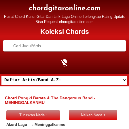
chordgitaronline.com
Pusat Chord Kunci Gitar Dan Lirik Lagu Online Terlengkap Paling Update
Bisa Request chordgitaronline.com
Koleksi Chords
Chord Pongki Barata & The Dangerous Band -
MENINGGALKANMU
Akord Lagu
: Meninggalkanmu