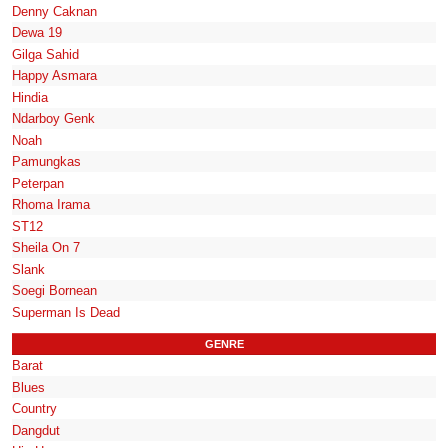
Denny Caknan
Dewa 19
Gilga Sahid
Happy Asmara
Hindia
Ndarboy Genk
Noah
Pamungkas
Peterpan
Rhoma Irama
ST12
Sheila On 7
Slank
Soegi Bornean
Superman Is Dead
GENRE
Barat
Blues
Country
Dangdut