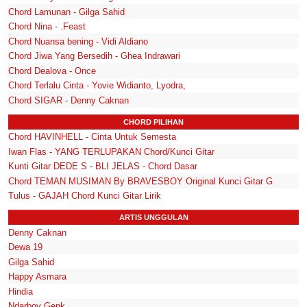
Chord Lamunan - Gilga Sahid
Chord Nina - .Feast
Chord Nuansa bening - Vidi Aldiano
Chord Jiwa Yang Bersedih - Ghea Indrawari
Chord Dealova - Once
Chord Terlalu Cinta - Yovie Widianto, Lyodra,
Chord SIGAR - Denny Caknan
CHORD PILIHAN
Chord HAVINHELL - Cinta Untuk Semesta
Iwan Flas - YANG TERLUPAKAN Chord/Kunci Gitar
Kunti Gitar DEDE S - BLI JELAS - Chord Dasar
Chord TEMAN MUSIMAN By BRAVESBOY Original Kunci Gitar G
Tulus - GAJAH Chord Kunci Gitar Lirik
ARTIS UNGGULAN
Denny Caknan
Dewa 19
Gilga Sahid
Happy Asmara
Hindia
Ndarboy Genk