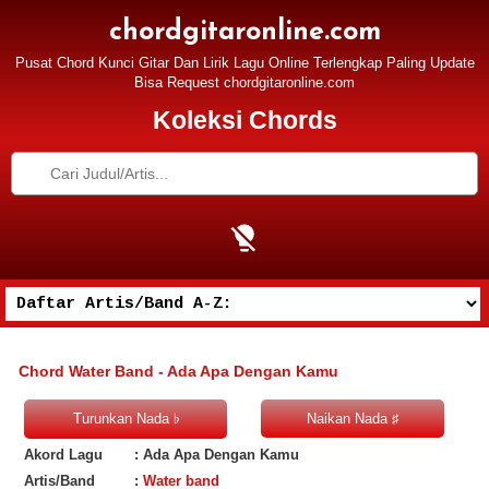
chordgitaronline.com
Pusat Chord Kunci Gitar Dan Lirik Lagu Online Terlengkap Paling Update
Bisa Request chordgitaronline.com
Koleksi Chords
Chord Water Band - Ada Apa Dengan Kamu
Akord Lagu
: Ada Apa Dengan Kamu
Artis/Band
:
Water band