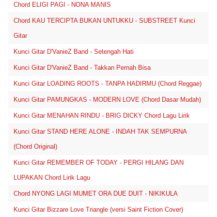
Chord ELIGI PAGI - NONA MANIS
Chord KAU TERCIPTA BUKAN UNTUKKU - SUBSTREET Kunci
Gitar
Kunci Gitar D'VanieZ Band - Setengah Hati
Kunci Gitar D'VanieZ Band - Takkan Pernah Bisa
Kunci Gitar LOADING ROOTS - TANPA HADIRMU (Chord Reggae)
Kunci Gitar PAMUNGKAS - MODERN LOVE (Chord Dasar Mudah)
Kunci Gitar MENAHAN RINDU - BRIG DICKY Chord Lagu Lirik
Kunci Gitar STAND HERE ALONE - INDAH TAK SEMPURNA
(Chord Original)
Kunci Gitar REMEMBER OF TODAY - PERGI HILANG DAN
LUPAKAN Chord Lirik Lagu
Chord NYONG LAGI MUMET ORA DUE DUIT - NIKIKULA
Kunci Gitar Bizzare Love Triangle (versi Saint Fiction Cover)