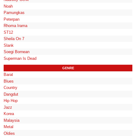
Noah
Pamungkas
Peterpan
Rhoma Irama
ST12
Sheila On 7
Slank
Soegi Bornean
Superman Is Dead
GENRE
Barat
Blues
Country
Dangdut
Hip Hop
Jazz
Korea
Malaysia
Metal
Oldies