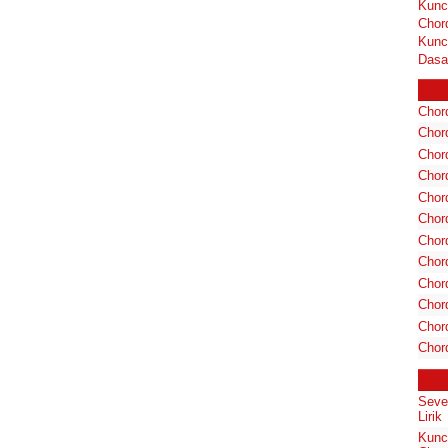
Kunc
Chor
Kunc
Dasa
Chord
Chord
Chor
Chor
Chor
Chor
Chord
Chord
Chor
Chor
Chord
Chor
Seve
Lirik
Kunc