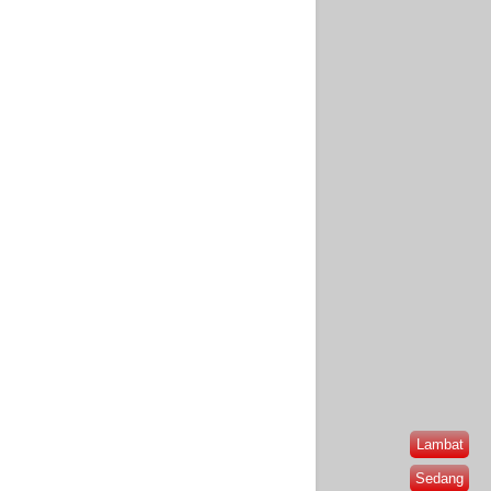
Lambat
Sedang