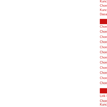
Kunc
Chor
Kunc
Dasa
Chord
Chord
Chor
Chor
Chor
Chor
Chord
Chord
Chor
Chor
Chord
Chor
Liri
Chor
Kunc