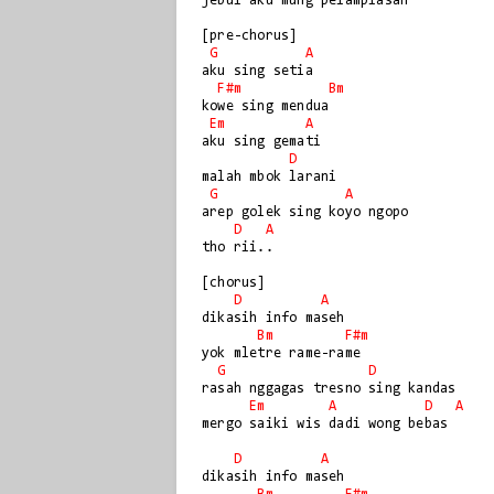
jebul aku mung pelampiasan

[pre-chorus]

G
A
aku sing setia

F#m
Bm
kowe sing mendua

Em
A
aku sing gemati

D
malah mbok larani

G
A
arep golek sing koyo ngopo

D
A
tho rii..

[chorus]

D
A
dikasih info maseh

Bm
F#m
yok mletre rame-rame

G
D
rasah nggagas tresno sing kandas

Em
A
D
A
mergo saiki wis dadi wong bebas

D
A
dikasih info maseh
