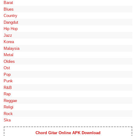
Barat
Blues
Country
Dangdut
Hip Hop
Jazz
Korea
Malaysia
Metal
Oldies
Ost
Pop
Punk
R&B
Rap
Reggae
Religi
Rock
Ska
Chord Gitar Online APK Download